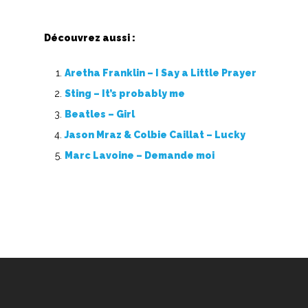
Découvrez aussi :
Aretha Franklin – I Say a Little Prayer
Sting – It’s probably me
Beatles – Girl
Jason Mraz & Colbie Caillat – Lucky
Marc Lavoine – Demande moi