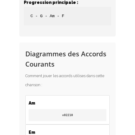
Progression principale :
C - G - Am - F
Diagrammes des Accords
Courants
Comment jouer les accords utilises dans cette
chanson :
Am
x02210
Em