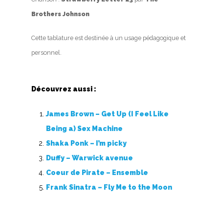
Brothers Johnson
Cette tablature est destinée à un usage pédagogique et
personnel.
Découvrez aussi :
James Brown – Get Up (I Feel Like
Being a) Sex Machine
Shaka Ponk – I’m picky
Duffy – Warwick avenue
Coeur de Pirate – Ensemble
Frank Sinatra – Fly Me to the Moon