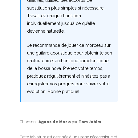
difficiles, utilisez des accords de
substitution plus simples si nécessaire.
Travaillez chaque transition
individuellement jusqu’à ce qu’elle
devienne naturelle.
Je recommande de jouer ce morceau sur
une guitare acoustique pour obtenir le son
chaleureux et authentique caractéristique
de la bossa nova. Prenez votre temps,
pratiquez régulièrement et n’hésitez pas à
enregistrer vos progrès pour suivre votre
évolution. Bonne pratique!
Chanson :
Aguas de Mar o
par
Tom Jobim
Cette tablature est destinée à un usage pédagogique et