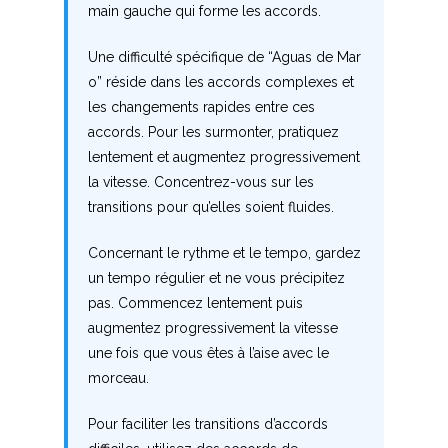
main gauche qui forme les accords.
X
Une difficulté spécifique de “Aguas de Mar
Y
o” réside dans les accords complexes et
les changements rapides entre ces
Z
accords. Pour les surmonter, pratiquez
lentement et augmentez progressivement
Nouvelles tabs
la vitesse. Concentrez-vous sur les
transitions pour qu’elles soient fluides.
Top 100
Accords de guitare
Concernant le rythme et le tempo, gardez
un tempo régulier et ne vous précipitez
pas. Commencez lentement puis
augmentez progressivement la vitesse
une fois que vous êtes à l’aise avec le
morceau.
Pour faciliter les transitions d’accords