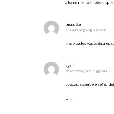
à lui ne mettre à notre disposi
biscotte
21 avril 2009 à 19 h 37 min
bravo toutes vos tablatures s
cyril
22 août 2009 à 18 h 59 min
coucou, superbe en effet, deb
Merki