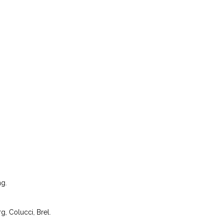
ng.
, Colucci, Brel.