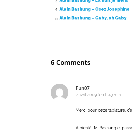
Alain Bashung – La nuit je mens
Alain Bashung – Osez Josephine
Alain Bashung – Gaby, oh Gaby
6 Comments
Fun07
2 avril 2009 à 11 h 43 min
Merci pour cette tablature. c
A bientôt M. Bashung et passe