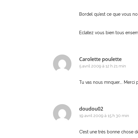
Bordel qu’est ce que vous no
Eclatez vous bien tous ensem
Carolette poulette
5 avril 2009 à 12 h 21 min
Tu vas nous mnquer…. Merci p
doudou02
19 avril 2009 à 15 h 30 min
C’est une très bonne chose d