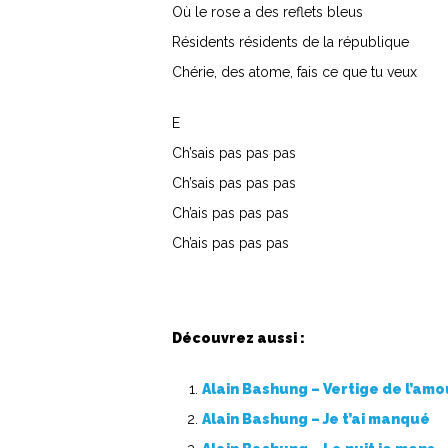
Où le rose a des reflets bleus
Résidents résidents de la république
Chérie, des atome, fais ce que tu veux
E
Ch’sais pas pas pas
Ch’sais pas pas pas
Ch’ais pas pas pas
Ch’ais pas pas pas
Découvrez aussi :
Alain Bashung – Vertige de l’amo
Alain Bashung – Je t’ai manqué