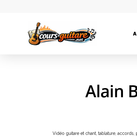
A
Alain 
Vidéo guitare et chant, tablature, accords