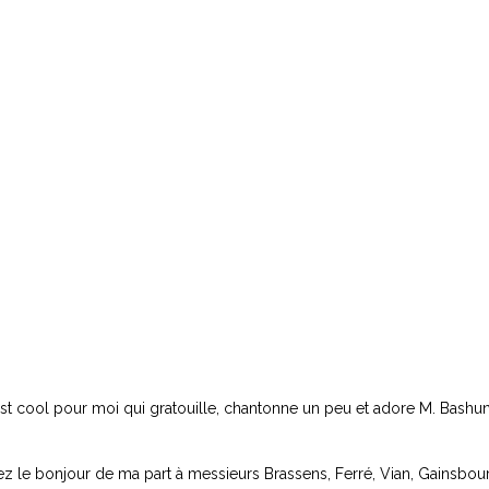
’est cool pour moi qui gratouille, chantonne un peu et adore M. Bashu
z le bonjour de ma part à messieurs Brassens, Ferré, Vian, Gainsbourg