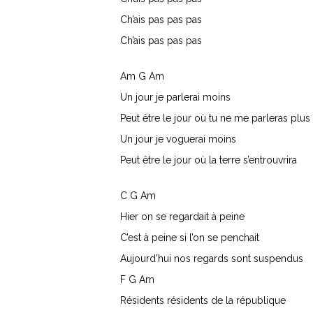
Ch’ais pas pas pas
Ch’ais pas pas pas
Am G Am
Un jour je parlerai moins
Peut être le jour où tu ne me parleras plus
Un jour je voguerai moins
Peut être le jour où la terre s’entrouvrira
C G Am
Hier on se regardait à peine
C’est à peine si l’on se penchait
Aujourd’hui nos regards sont suspendus
F G Am
Résidents résidents de la république