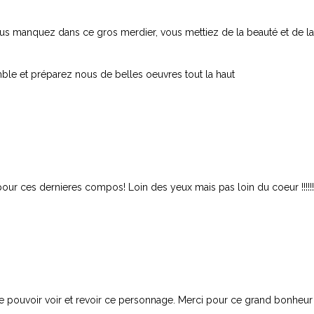
us manquez dans ce gros merdier, vous mettiez de la beauté et de la
ble et préparez nous de belles oeuvres tout la haut
our ces dernieres compos! Loin des yeux mais pas loin du coeur !!!!!!
e pouvoir voir et revoir ce personnage. Merci pour ce grand bonheur 