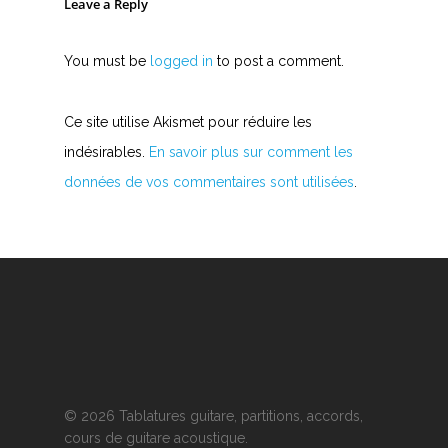
Leave a Reply
You must be
logged in
to post a comment.
Ce site utilise Akismet pour réduire les
indésirables.
En savoir plus sur comment les
données de vos commentaires sont utilisées
.
© 2026 Tablatures guitare, partitions, accords,
cours de guitare acoustique.