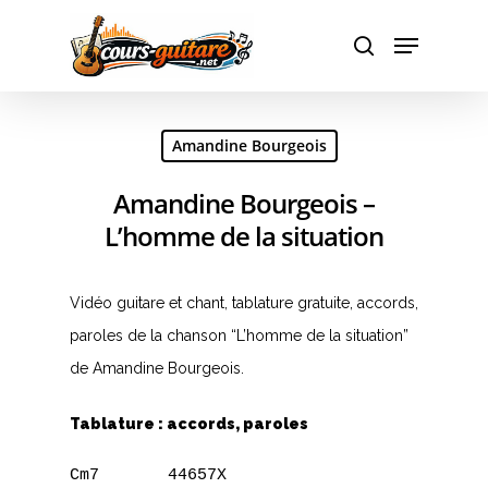
Hit enter to search or ESC to close
Amandine Bourgeois
Amandine Bourgeois –
L’homme de la situation
Vidéo guitare et chant, tablature gratuite, accords,
paroles de la chanson “L’homme de la situation”
de Amandine Bourgeois.
Tablature : accords, paroles
Cm7       44657X
