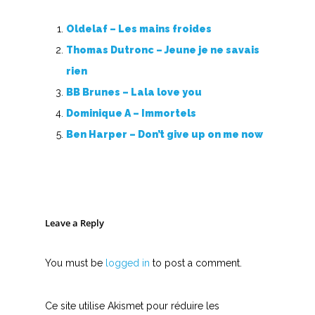
Oldelaf – Les mains froides
Thomas Dutronc – Jeune je ne savais
rien
BB Brunes – Lala love you
Dominique A – Immortels
Ben Harper – Don’t give up on me now
Leave a Reply
You must be
logged in
to post a comment.
Ce site utilise Akismet pour réduire les