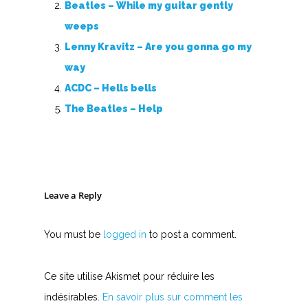
Beatles – While my guitar gently
weeps
Lenny Kravitz – Are you gonna go my
way
ACDC – Hells bells
The Beatles – Help
Leave a Reply
You must be
logged in
to post a comment.
Ce site utilise Akismet pour réduire les
indésirables.
En savoir plus sur comment les