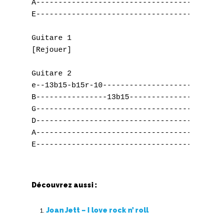
Découvrez aussi :
Joan Jett – I love rock n’ roll