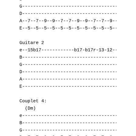
C
D
E
F
G
H
I
J
K
L