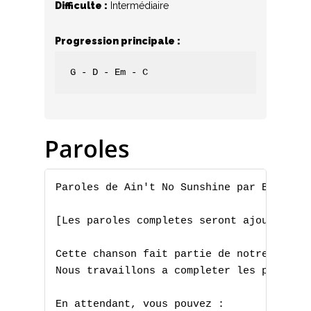
Difficulte :
Intermédiaire
Progression principale :
G - D - Em - C
Paroles
Paroles de Ain't No Sunshine par Bill Wit
[Les paroles completes seront ajoutees pr
Cette chanson fait partie de notre collec
A
Nous travaillons a completer les paroles 
B
En attendant, vous pouvez :
