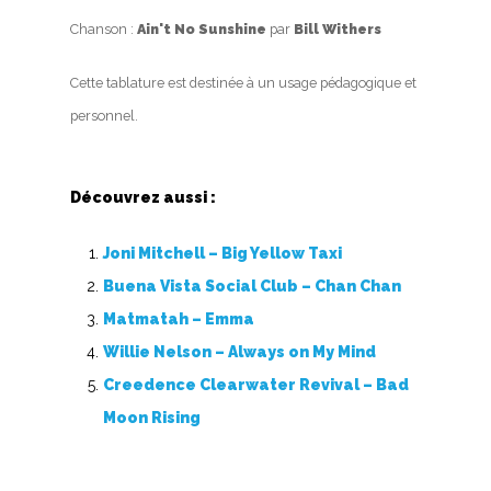
Chanson :
Ain't No Sunshine
par
Bill Withers
Cette tablature est destinée à un usage pédagogique et
personnel.
Découvrez aussi :
Joni Mitchell – Big Yellow Taxi
Buena Vista Social Club – Chan Chan
Matmatah – Emma
Willie Nelson – Always on My Mind
Creedence Clearwater Revival – Bad
Moon Rising