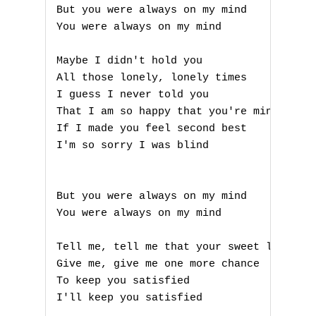
But you were always on my mind

You were always on my mind

Maybe I didn't hold you

All those lonely, lonely times

I guess I never told you

That I am so happy that you're mine

If I made you feel second best

I'm so sorry I was blind

But you were always on my mind

A
You were always on my mind

B
Tell me, tell me that your sweet love has
Give me, give me one more chance

C
To keep you satisfied

I'll keep you satisfied

D