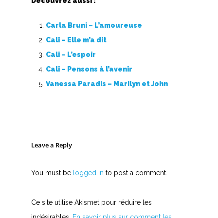
Découvrez aussi :
Nouvelles tabs
Top 100
Carla Bruni – L’amoureuse
Cali – Elle m’a dit
Accords de guitare
Cali – L’espoir
Cali – Pensons à l’avenir
Vanessa Paradis – Marilyn et John
Leave a Reply
You must be
logged in
to post a comment.
Ce site utilise Akismet pour réduire les
indésirables.
En savoir plus sur comment les