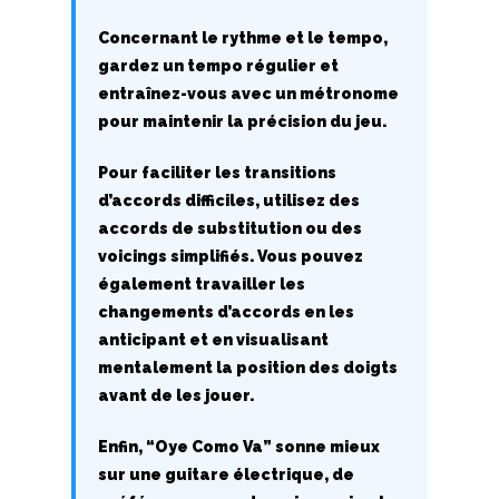
R
Concernant le rythme et le tempo,
gardez un tempo régulier et
S
entraînez-vous avec un métronome
pour maintenir la précision du jeu.
T
Pour faciliter les transitions
U
d’accords difficiles, utilisez des
V
accords de substitution ou des
voicings simplifiés. Vous pouvez
W
également travailler les
changements d’accords en les
X
anticipant et en visualisant
mentalement la position des doigts
Y
avant de les jouer.
Z
Enfin, “Oye Como Va” sonne mieux
sur une guitare électrique, de
Nouvelles tabs