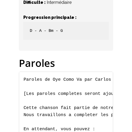
Difficulte :
Intermédiaire
Progression principale :
D - A - Bm - G
Paroles
Paroles de Oye Como Va par Carlos Santana
[Les paroles completes seront ajoutees pr
Cette chanson fait partie de notre collec
Nous travaillons a completer les paroles 
En attendant, vous pouvez :
