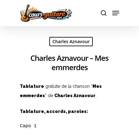
Hit enter to search or ESC to close
Charles Aznavour
Charles Aznavour – Mes
emmerdes
Tablature
gratuite de la chanson “
Mes
emmerdes
” de
Charles Aznavour
.
Tablature, accords, paroles:
Capo 1
