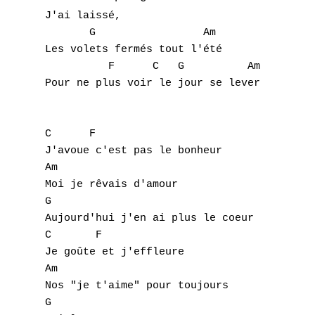
J'ai laissé,

       G                 Am

Les volets fermés tout l'été

          F      C   G          Am

Pour ne plus voir le jour se lever

C      F

J'avoue c'est pas le bonheur

Am

Moi je rêvais d'amour

G

Aujourd'hui j'en ai plus le coeur

C       F

Je goûte et j'effleure

Am

Nos "je t'aime" pour toujours

G
