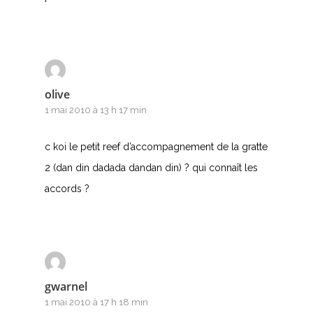
Nouvelles tabs
Top 100
Accords de guitare
olive
1 mai 2010 à 13 h 17 min
c koi le petit reef d’accompagnement de la gratte
2 (dan din dadada dandan din) ? qui connaît les
accords ?
gwarnel
1 mai 2010 à 17 h 18 min