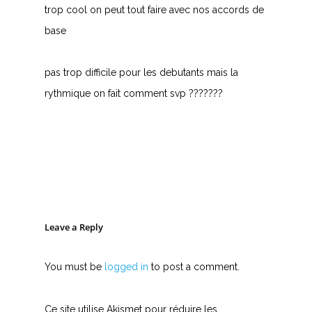
trop cool on peut tout faire avec nos accords de
base
pas trop difficile pour les debutants mais la
rythmique on fait comment svp ???????
Leave a Reply
You must be
logged in
to post a comment.
Ce site utilise Akismet pour réduire les