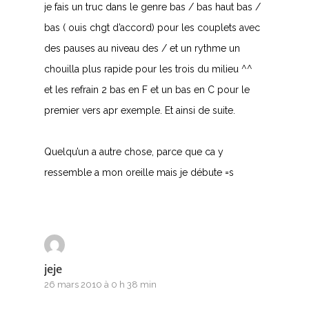
je fais un truc dans le genre bas / bas haut bas /
bas ( ouis chgt d’accord) pour les couplets avec
des pauses au niveau des / et un rythme un
chouilla plus rapide pour les trois du milieu ^^
et les refrain 2 bas en F et un bas en C pour le
premier vers apr exemple. Et ainsi de suite.
Quelqu’un a autre chose, parce que ca y
ressemble a mon oreille mais je débute =s
jeje
26 mars 2010 à 0 h 38 min