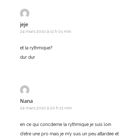
jeje
24 mars 2010 à 11 h 01 min
et la rythmique?
dur dur
Nana
24 mars 2010 à 20 h 21 min
en ce qui concderne la rythmique je suis loin
d’etre une pro mais je m’y suis un peu attardée et