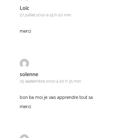
Loïc
27 juillet 2010 à 15 h 20 min
merci
solenne
25 septembre 2010 à 20 h 31 min
bon ba moi je vais apprendre tout sa
merci