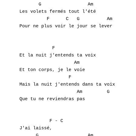
       G                 Am

Les volets fermés tout l'été

          F      C   G          Am

Pour ne plus voir le jour se lever

            F

Et la nuit j'entends ta voix

                    Am

Et ton corps, je le voie

                  F

Mais la nuit j'entends dans ta voix

                     Am         G

Que tu ne reviendras pas

           F - C

J'ai laissé,

      G                  Am 
