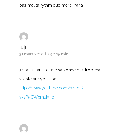
pas mal ta rythmique merci nana
juju
31 mars 2010 à 23 h 25 min
je l ai fait au ukulele sa sonne pas trop mal
visible sur youtube
http://www.youtube.com/watch?
v=zP9CWcmJM-c