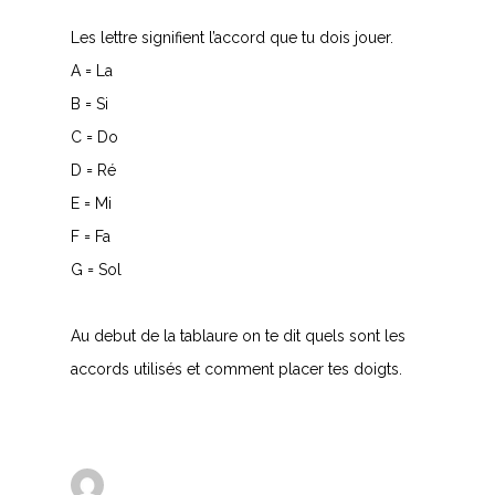
Les lettre signifient l’accord que tu dois jouer.
A = La
B = Si
C = Do
D = Ré
E = Mi
F = Fa
G = Sol
Au debut de la tablaure on te dit quels sont les
accords utilisés et comment placer tes doigts.