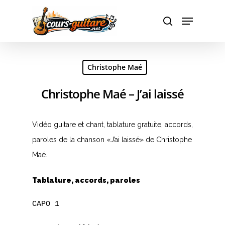
Hit enter to search or ESC to close
Christophe Maé
Christophe Maé – J’ai laissé
Vidéo guitare et chant, tablature gratuite, accords,
paroles de la chanson «J’ai laissé» de Christophe
Maé.
Tablature, accords, paroles
CAPO 1
