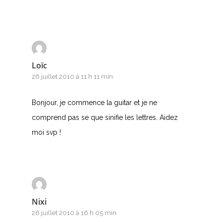
Loïc
26 juillet 2010 à 11 h 11 min
Bonjour, je commence la guitar et je ne
comprend pas se que sinifie les lettres. Aidez
moi svp !
Nixi
26 juillet 2010 à 16 h 05 min