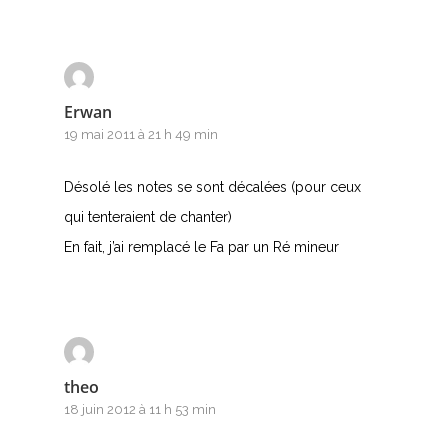
Erwan
19 mai 2011 à 21 h 49 min
Désolé les notes se sont décalées (pour ceux
qui tenteraient de chanter)
En fait, j’ai remplacé le Fa par un Ré mineur
theo
18 juin 2012 à 11 h 53 min