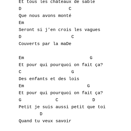
Et tous les châteaux de sable

D                  C

Que nous avons monté

Em                       

Seront si j'en crois les vagues

D                   C

Couverts par la maDe

Em                         G

Et pour qui pourquoi on fait ça?

C                   G

Des enfants et des lois

Em                        G

Et pour qui pourquoi on fait ça?

G             C             D

Petit je suis aussi petit que toi

        D

Quand tu veux savoir
