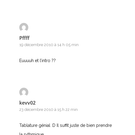
Pffff
19 décembre 2010 à 14 h 05 min
Euuuuh et l’intro ??
kevv02
23 décembre 2010 à 15 h 22 min
Tablature génial :D Il suffit juste de bien prendre
la rythmique