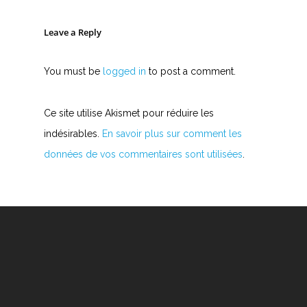
Leave a Reply
You must be
logged in
to post a comment.
Ce site utilise Akismet pour réduire les
indésirables.
En savoir plus sur comment les
données de vos commentaires sont utilisées
.