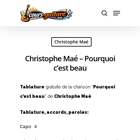
Hit enter to search or ESC to close
Christophe Maé
Christophe Maé – Pourquoi
c’est beau
Tablature
gratuite de la chanson “
Pourquoi
c’est beau
” de
Christophe Maé
.
Tablature, accords, paroles:
Capo 4
