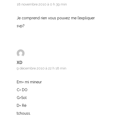
18 novembre 2010 à 0 h 39 min
Je comprend rien vous pouvez me l’expliquer
svp?
XD
9 décembre 2010 à 22 h 18 min
Em= mi mineur
C= DO
G=Sol
D= Ré
tchouss.