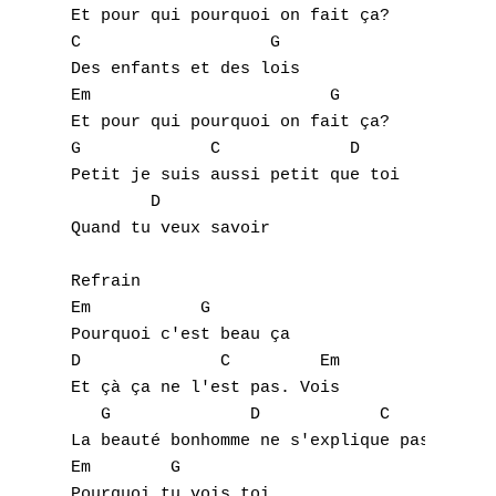
Et pour qui pourquoi on fait ça?

C                   G

Des enfants et des lois

Em                        G

Et pour qui pourquoi on fait ça?

G             C             D

Petit je suis aussi petit que toi

        D

Quand tu veux savoir

Refrain

Em           G  

Pourquoi c'est beau ça

D              C         Em

Et çà ça ne l'est pas. Vois

   G              D            C

La beauté bonhomme ne s'explique pas

Em        G

Pourquoi tu vois toi
