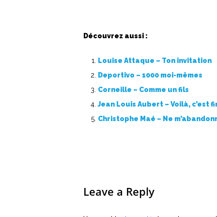
Découvrez aussi :
Louise Attaque – Ton invitation
Deportivo – 1000 moi-mêmes
Corneille – Comme un fils
Jean Louis Aubert – Voilà, c’est fi
Christophe Maé – Ne m’abandon
Leave a Reply