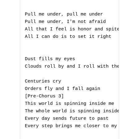
Pull me under, pull me under

Pull me under, I'm not afraid

All that I feel is honor and spite

All I can do is to set it right

Dust fills my eyes

Clouds roll by and I roll with them

Centuries cry

Orders fly and I fall again

A
[Pre-Chorus 3]

This world is spinning inside me

B
The whole world is spinning inside of me

Every day sends future to past

C
Every step brings me closer to my last

D