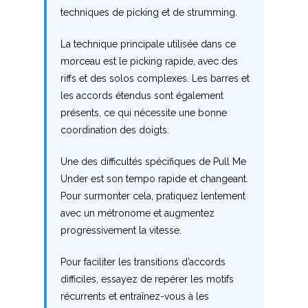
techniques de picking et de strumming.
Y
La technique principale utilisée dans ce
Z
morceau est le picking rapide, avec des
riffs et des solos complexes. Les barres et
les accords étendus sont également
Nouvelles tabs
présents, ce qui nécessite une bonne
Top 100
coordination des doigts.
Accords de guitare
Une des difficultés spécifiques de Pull Me
Under est son tempo rapide et changeant.
Pour surmonter cela, pratiquez lentement
avec un métronome et augmentez
progressivement la vitesse.
Pour faciliter les transitions d’accords
difficiles, essayez de repérer les motifs
récurrents et entraînez-vous à les