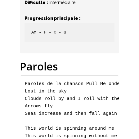
Difficulte :
Intermédiaire
Progression principale :
Am - F - C - G
Paroles
Paroles de la chanson Pull Me Under par D
Lost in the sky

Clouds roll by and I roll with them

Arrows fly

Seas increase and then fall again

This world is spinning around me

This world is spinning without me and
