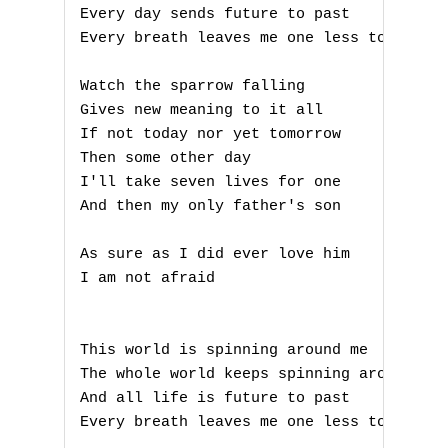
Every day sends future to past

Every breath leaves me one less to my las
Watch the sparrow falling

Gives new meaning to it all

If not today nor yet tomorrow

Then some other day

I'll take seven lives for one

And then my only father's son

As sure as I did ever love him

I am not afraid

This world is spinning around me

The whole world keeps spinning around me

And all life is future to past

Every breath leaves me one less to my las