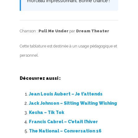
morceau impressionnant. Bonne chance !
Chanson :
Pull Me Under
par
Dream Theater
Cette tablature est destinée à un usage pédagogique et
personnel.
Découvrez aussi :
Jean Louis Aubert – Je t’attends
Jack Johnson – Sitting Waiting Wishing
Kesha – Tik Tok
Francis Cabrel – C’etait l’hiver
The National – Conversation 16