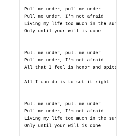
Pull me under, pull me under

E
Pull me under, I'm not afraid

F
Living my life too much in the sun

Only until your will is done

G
H
Pull me under, pull me under

Pull me under, I'm not afraid

I
All that I feel is honor and spite

J
All I can do is to set it right

K
Pull me under, pull me under

L
Pull me under, I'm not afraid

Living my life too much in the sun

M
Only until your will is done

N