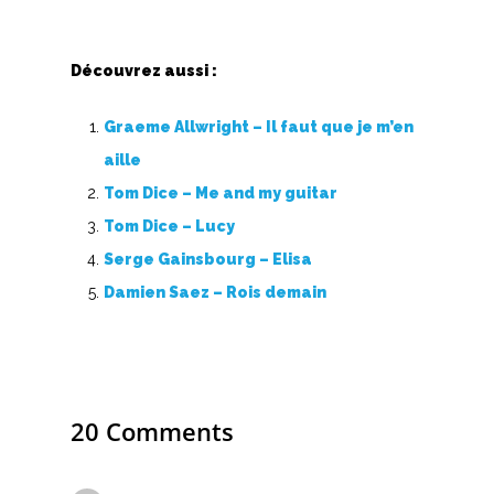
Découvrez aussi :
Graeme Allwright – Il faut que je m’en
aille
Tom Dice – Me and my guitar
Tom Dice – Lucy
Serge Gainsbourg – Elisa
Damien Saez – Rois demain
20 Comments