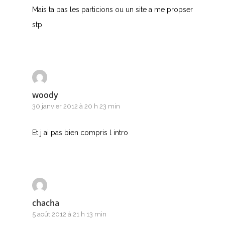
Mais ta pas les particions ou un site a me propser
stp
woody
30 janvier 2012 à 20 h 23 min
Et j ai pas bien compris l intro
chacha
5 août 2012 à 21 h 13 min