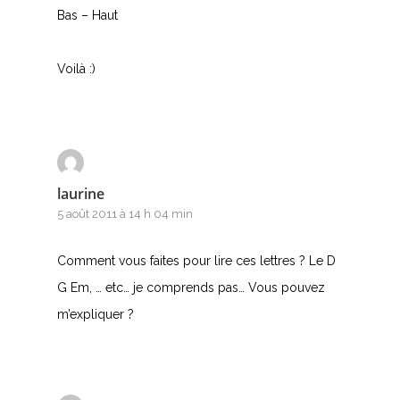
Bas – Haut
Voilà :)
laurine
5 août 2011 à 14 h 04 min
Comment vous faites pour lire ces lettres ? Le D
G Em, … etc… je comprends pas… Vous pouvez
m’expliquer ?