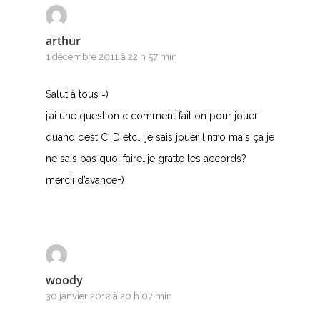
arthur
1 décembre 2011 à 22 h 57 min
Salut à tous =)
j’ai une question c comment fait on pour jouer
quand c’est C, D etc… je sais jouer lintro mais ça je
ne sais pas quoi faire…je gratte les accords?
mercii d’avance=)
woody
30 janvier 2012 à 20 h 07 min