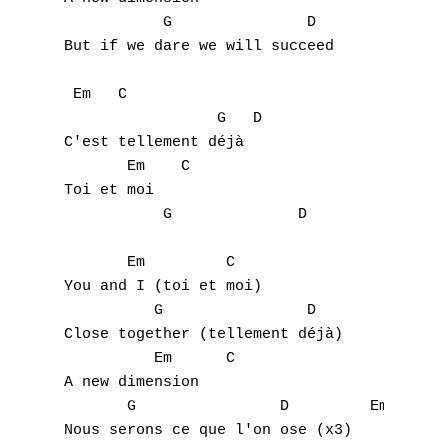
           G               D

But if we dare we will succeed

 Em   C

                 G   D

C'est tellement déjà

       Em    C

Toi et moi

           G              D

       Em         C

You and I (toi et moi)

          G                D

Close together (tellement déjà)

          Em      C

A new dimension

       G                D         Em
