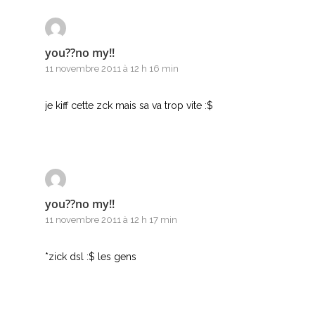
you??no my!!
11 novembre 2011 à 12 h 16 min
je kiff cette zck mais sa va trop vite :$
you??no my!!
11 novembre 2011 à 12 h 17 min
*zick dsl :$ les gens