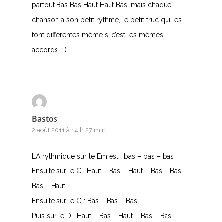
partout Bas Bas Haut Haut Bas, mais chaque
chanson a son petit rythme, le petit truc qui les
font différentes même si c’est les mêmes
accords… :)
Bastos
2 août 2011 à 14 h 27 min
LA rythmique sur le Em est : bas – bas – bas
Ensuite sur le C : Haut – Bas – Haut – Bas – Bas –
Bas – Haut
Ensuite sur le G : Bas – Bas – Bas
Puis sur le D : Haut – Bas – Haut – Bas – Bas –