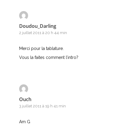
Doudou_Darling
2 juillet 2011 à 20 h 44 min
Merci pour la tablature.
Vous la faites comment l’intro?
Ouch
3 juillet 2011 à 19 h 41 min
Am G
A