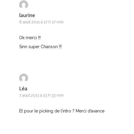
laurine
6 août 2011 à 17 h 17 min
Ok merci !!!
Sinn super Chanson !!!
Léa
7 août 2011 à 23 h 33 min
Et pour le picking de l’intro ? Merci d’avance