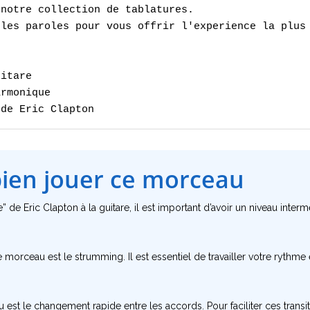
notre collection de tablatures.

les paroles pour vous offrir l'experience la plus 
itare

rmonique

 de Eric Clapton
bien jouer ce morceau
e Eric Clapton à la guitare, il est important d’avoir un niveau intermé
e morceau est le strumming. Il est essentiel de travailler votre rythme
 est le changement rapide entre les accords. Pour faciliter ces transit