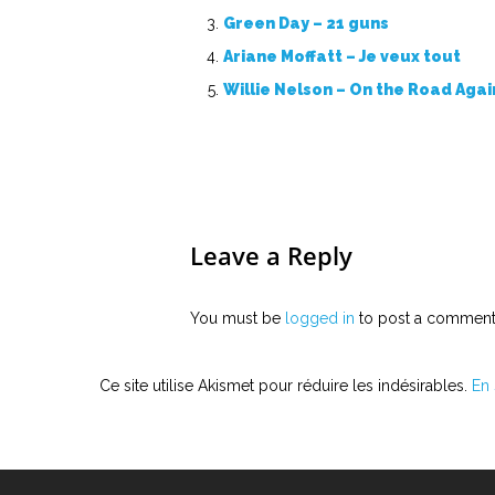
Green Day – 21 guns
Ariane Moffatt – Je veux tout
Willie Nelson – On the Road Agai
Leave a Reply
You must be
logged in
to post a comment
Ce site utilise Akismet pour réduire les indésirables.
En 