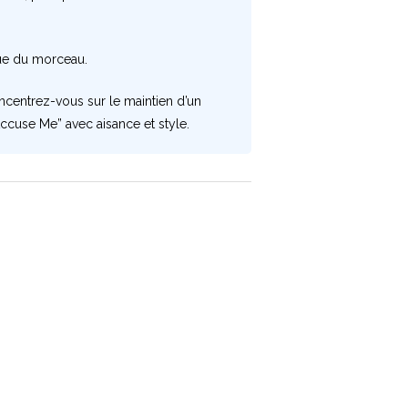
ue du morceau.
oncentrez-vous sur le maintien d’un
ccuse Me” avec aisance et style.