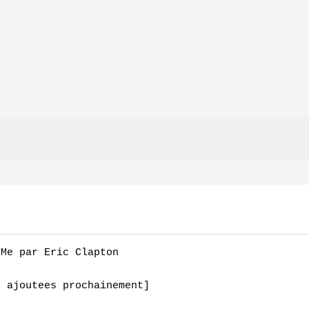
Me par Eric Clapton

 ajoutees prochainement]
