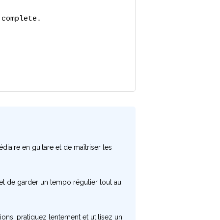
complete.

diaire en guitare et de maîtriser les
 et de garder un tempo régulier tout au
ions, pratiquez lentement et utilisez un