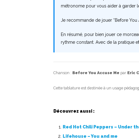
métronome pour vous aider à garder l
Je recommande de jouer “Before You A
En résumé, pour bien jouer ce morceau,
rythme constant. Avec de la pratique e
Chanson :
Before You Accuse Me
par
Eric 
Cette tablature est destinée à un usage pédagog
Découvrez aussi :
Red Hot Chili Peppers – Under t
Lifehouse – You and me