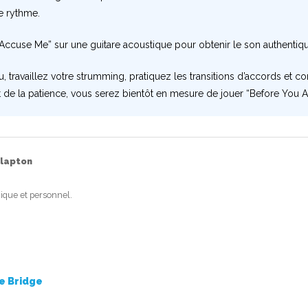
e rythme.
ccuse Me” sur une guitare acoustique pour obtenir le son authentiq
 travaillez votre strumming, pratiquez les transitions d’accords et c
t de la patience, vous serez bientôt en mesure de jouer “Before You A
Clapton
ique et personnel.
he Bridge