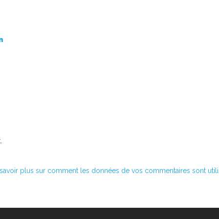
n
.
savoir plus sur comment les données de vos commentaires sont util