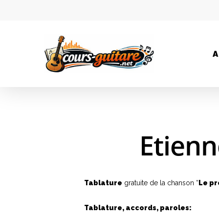
A
Etienn
Tablature
gratuite de la chanson “
Le pr
Tablature, accords, paroles: