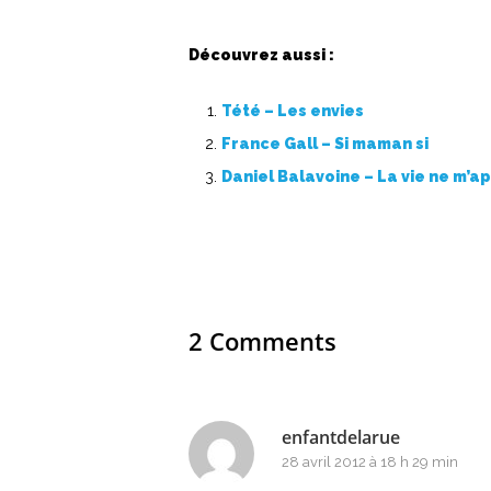
Découvrez aussi :
Tété – Les envies
France Gall – Si maman si
Daniel Balavoine – La vie ne m’a
2 Comments
enfantdelarue
28 avril 2012 à 18 h 29 min