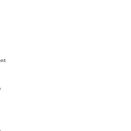
nt


