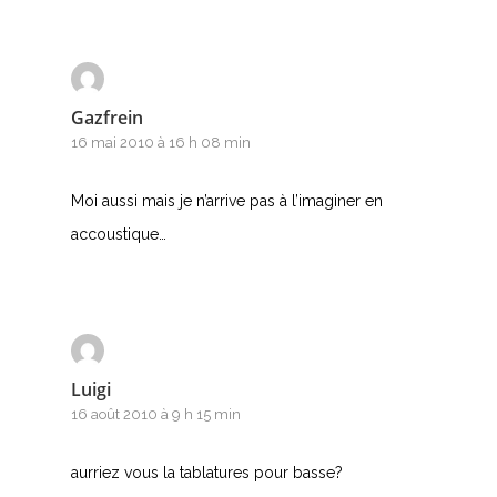
Nouvelles tabs
Top 100
Accords de guitare
Gazfrein
16 mai 2010 à 16 h 08 min
Moi aussi mais je n’arrive pas à l’imaginer en
accoustique…
Luigi
16 août 2010 à 9 h 15 min
aurriez vous la tablatures pour basse?