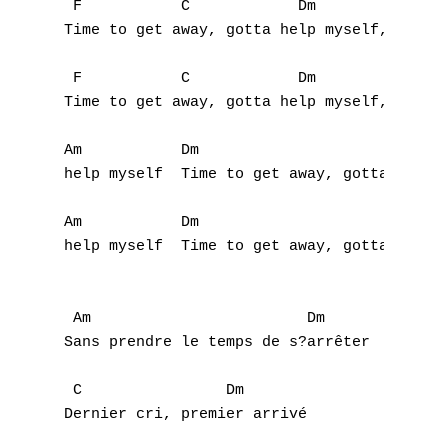
 F           C            Dm               
Time to get away, gotta help myself, Soon (
 F           C            Dm               
Time to get away, gotta help myself, Soon (
Am           Dm                      Am    
help myself  Time to get away, gotta help m
Am           Dm                      Am    
help myself  Time to get away, gotta help m
 Am                        Dm

Sans prendre le temps de s?arrêter 

 C                Dm

Dernier cri, premier arrivé 
