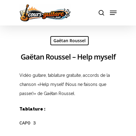
Hit enter to search or ESC to close
Gaëtan Roussel
Gaëtan Roussel – Help myself
Vidéo guitare, tablature gratuite, accords de la
chanson «Help myself (Nous ne faisons que
passer)» de Gaëtan Roussel.
Tablature :
CAPO 3
