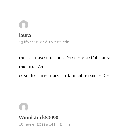
laura
13 février 2011 à 16 h 22 min
moi je trouve que sur le ”help my self” il faudrait
mieux un Am
et sur le ”soon” qui suit il faudrait mieux un Dm
Woodstock80090
18 février 2011 à 14 h 42 min