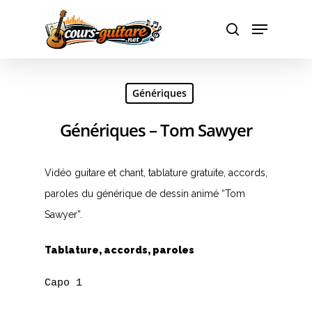
Hit enter to search or ESC to close
Génériques
Génériques – Tom Sawyer
Vidéo guitare et chant, tablature gratuite, accords,
paroles du générique de dessin animé “Tom
Sawyer”.
Tablature, accords, paroles
Capo 1
