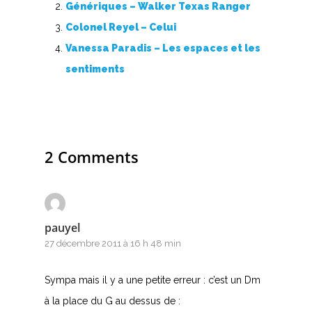
Génériques – Walker Texas Ranger
Colonel Reyel – Celui
Nouvelles tabs
Vanessa Paradis – Les espaces et les
Top 100
sentiments
Accords de guitare
2 Comments
pauyel
27 décembre 2011 à 16 h 48 min
Sympa mais il y a une petite erreur : c’est un Dm
à la place du G au dessus de :