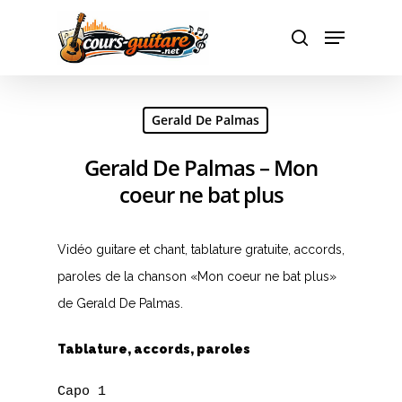
Hit enter to search or ESC to close
Gerald De Palmas
Gerald De Palmas – Mon
coeur ne bat plus
Vidéo guitare et chant, tablature gratuite, accords,
paroles de la chanson «Mon coeur ne bat plus»
de Gerald De Palmas.
Tablature, accords, paroles
Capo 1
