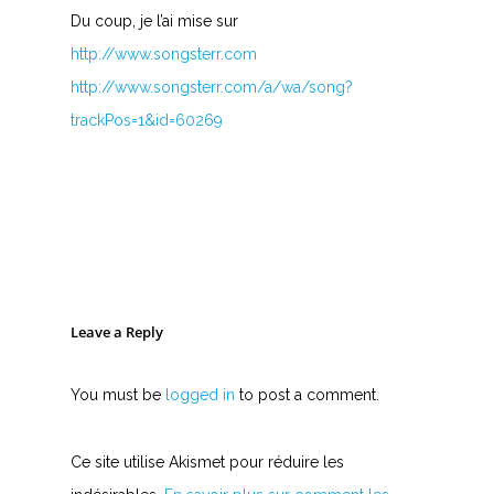
Du coup, je l’ai mise sur
http://www.songsterr.com
http://www.songsterr.com/a/wa/song?
trackPos=1&id=60269
Leave a Reply
You must be
logged in
to post a comment.
Ce site utilise Akismet pour réduire les