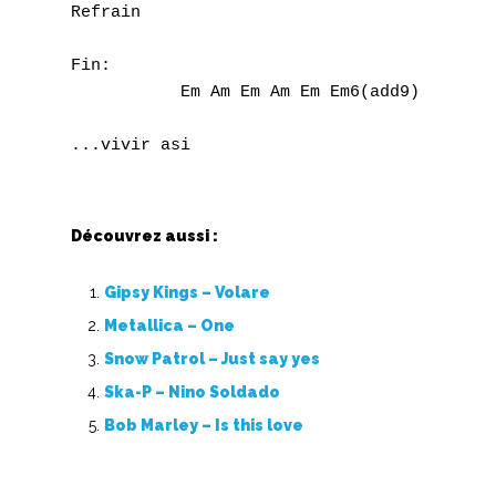
Refrain

Fin:

           Em Am Em Am Em Em6(add9)

Découvrez aussi :
Gipsy Kings – Volare
Metallica – One
Snow Patrol – Just say yes
Ska-P – Nino Soldado
Bob Marley – Is this love