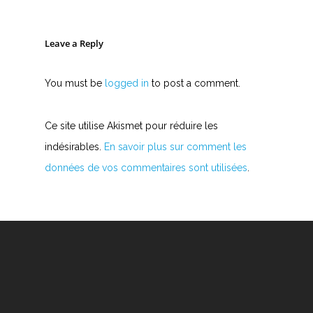
Leave a Reply
You must be
logged in
to post a comment.
Ce site utilise Akismet pour réduire les
indésirables.
En savoir plus sur comment les
données de vos commentaires sont utilisées
.