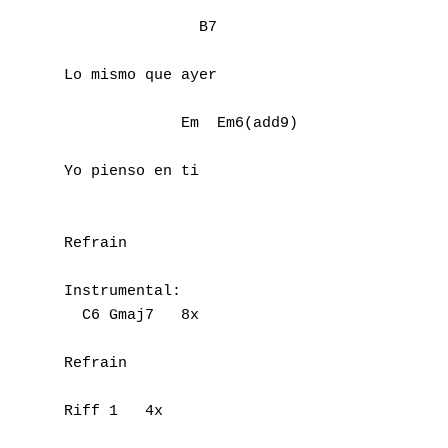
               B7

Lo mismo que ayer

             Em  Em6(add9)

Yo pienso en ti

Refrain

Instrumental:

  C6 Gmaj7   8x

Refrain

Riff 1   4x
