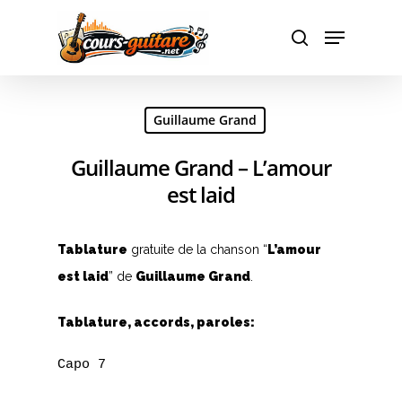
Hit enter to search or ESC to close
Guillaume Grand
Guillaume Grand – L’amour
est laid
Tablature
gratuite de la chanson “
L’amour
est laid
” de
Guillaume Grand
.
Tablature, accords, paroles:
Capo 7
