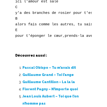
ici l'amour est sale

C

y'a des branches de rosier pour t'essuyer l
B

alors fais comme les autres, tu sais, à Ams
E

Découvrez aussi :
Pascal Obispo – Tu m’avais dit
Guillaume Grand – Toi l’ange
Guillaume Cantillon – La la la
Florent Pagny – N’importe quoi
Jean Louis Aubert – Toi que l’on
n’homme pas