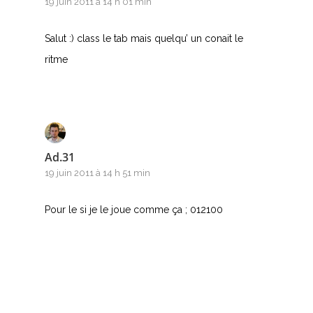
19 juin 2011 à 14 h 01 min
Salut :) class le tab mais quelqu’ un conait le
ritme
Ad.31
19 juin 2011 à 14 h 51 min
Pour le si je le joue comme ça ; 012100