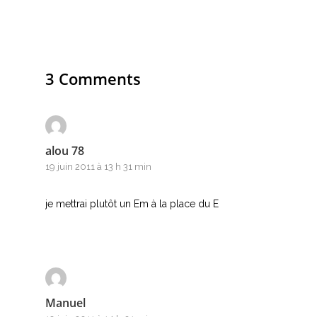
3 Comments
alou 78
19 juin 2011 à 13 h 31 min
je mettrai plutôt un Em à la place du E
Manuel