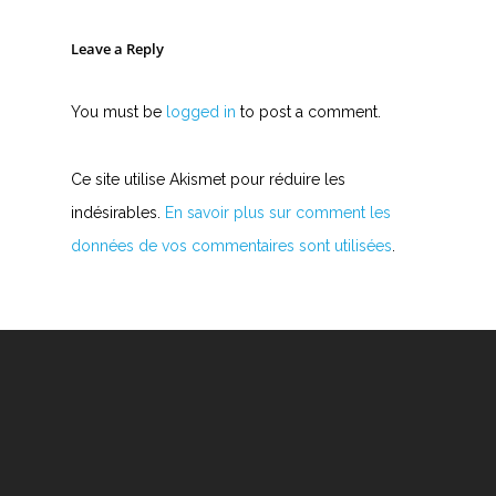
Leave a Reply
You must be
logged in
to post a comment.
Ce site utilise Akismet pour réduire les
indésirables.
En savoir plus sur comment les
données de vos commentaires sont utilisées
.