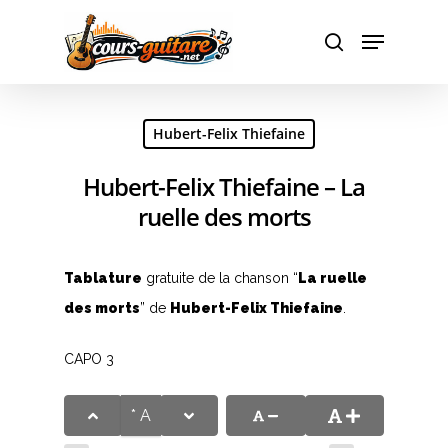
Hit enter to search or ESC to close
Hubert-Felix Thiefaine
Hubert-Felix Thiefaine – La
ruelle des morts
Tablature
gratuite de la chanson “
La ruelle
des morts
” de
Hubert-Felix Thiefaine
.
CAPO 3