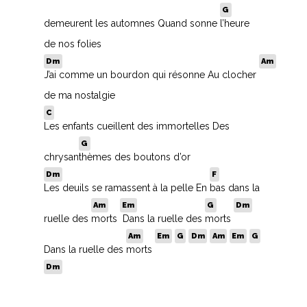
G
V
demeurent les automnes Quand sonne
l’heure
W
de nos folies
Dm
Am
X
J’ai comme un bourdon qui résonne Au clocher
de ma nostalgie
Y
C
Les enfants cueillent des immortelles Des
Z
G
chrysan
thèmes des boutons d’or
Dm
F
Nouvelles tabs
Les deuils se ramassent à la pelle En
bas dans la
Top 100
Am
Em
G
Dm
ruelle des
morts
Dans la ruelle des
morts
Accords de guitare
Am
Em
G
Dm
Am
Em
G
Dans la ruelle des
morts
Dm