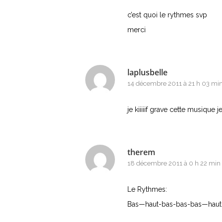
c’est quoi le rythmes svp
merci
laplusbelle
14 décembre 2011 à 21 h 03 mi
je kiiiiif grave cette musique 
therem
18 décembre 2011 à 0 h 22 min
Le Rythmes:
Bas—haut-bas-bas-bas—haut