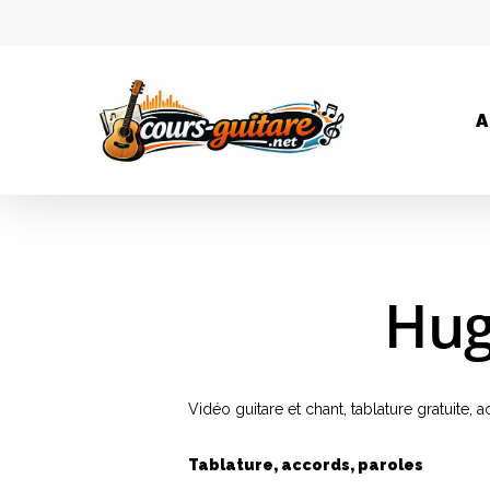
A
Hug
Vidéo guitare et chant, tablature gratuite
Tablature, accords, paroles