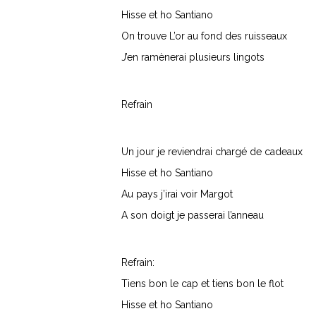
Hisse et ho Santiano
On trouve L’or au fond des ruisseaux
J’en ramènerai plusieurs lingots
Refrain
Un jour je reviendrai chargé de cadeaux
Hisse et ho Santiano
Au pays j’irai voir Margot
A son doigt je passerai l’anneau
Refrain:
Tiens bon le cap et tiens bon le flot
Hisse et ho Santiano