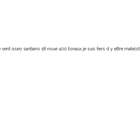
e vent isseo santiano 18 noue 400 tonaux je suis fiers d y ettre matelot