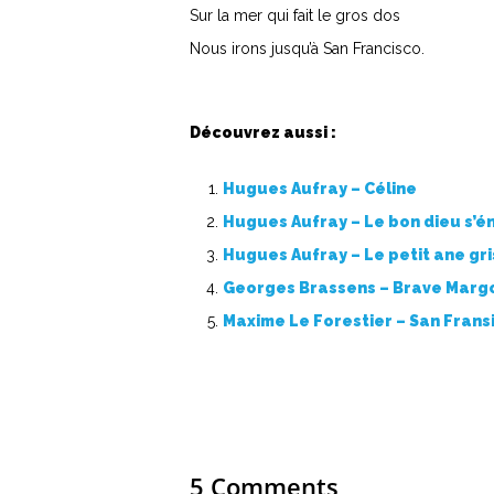
Sur la mer qui fait le gros dos
Nous irons jusqu’à San Francisco.
Découvrez aussi :
Hugues Aufray – Céline
Hugues Aufray – Le bon dieu s’é
Hugues Aufray – Le petit ane gri
Georges Brassens – Brave Marg
Maxime Le Forestier – San Frans
5 Comments