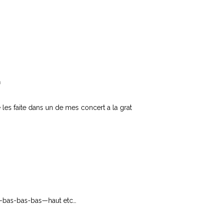
n
je les faite dans un de mes concert a la grat
-bas-bas-bas—haut etc…