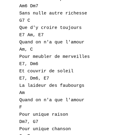
Am6 Dm7 

Sans nulle autre richesse 

G7 C 

Que d'y croire toujours 

E7 Am, E7 

Quand on n'a que l'amour 

Am, C 

Pour meubler de merveilles 

E7, Dm6 

Et couvrir de soleil 

E7, Dm6, E7 

La laideur des faubourgs 

Am 

Quand on n'a que l'amour 

F 

Pour unique raison 

Dm7, G7 

Pour unique chanson 
