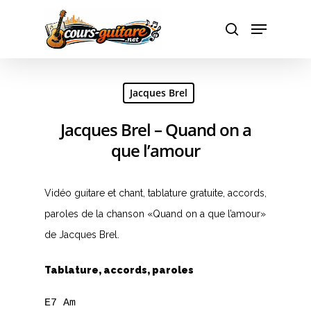
Hit enter to search or ESC to close
Jacques Brel
Jacques Brel – Quand on a
que l’amour
Vidéo guitare et chant, tablature gratuite, accords,
paroles de la chanson «Quand on a que l’amour»
de Jacques Brel.
Tablature, accords, paroles
E7 Am 
