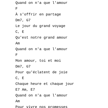
Quand on n'a que l'amour 

F 

À s'offrir en partage 

Dm7, G7 

Le jour du grand voyage 

C, E 

Qu'est notre grand amour 

Am 

Quand on n'a que l'amour 

F 

Mon amour, toi et moi 

Dm7, G7 

Pour qu'éclatent de joie 

C, E 

Chaque heure et chaque jour 

E7 Am, E7 

Quand on n'a que l'amour 

Am 

Pour vivre nos promesses 
