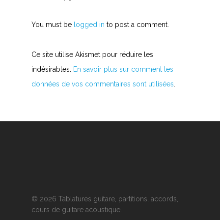
You must be
logged in
to post a comment.
Ce site utilise Akismet pour réduire les
indésirables.
En savoir plus sur comment les
données de vos commentaires sont utilisées
.
© 2026 Tablatures guitare, partitions, accords,
cours de guitare acoustique.