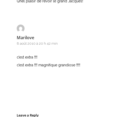
Qhel plaisir de revoir le grand Jacques!
Marilove
8 août 2010 à 20 h 42 min
c’est extra !!!!
c’est extra !!!! magnifique grandiose !!!!!
Leave a Reply