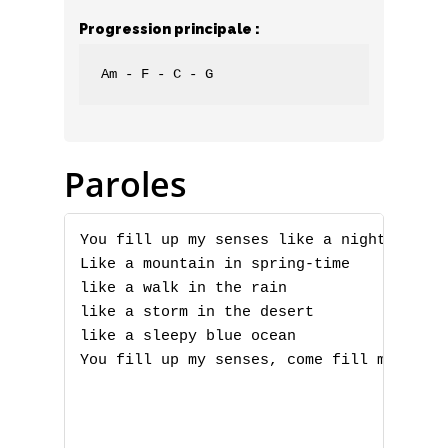
Progression principale :
Am - F - C - G
Paroles
You fill up my senses like a night in the
Like a mountain in spring-time

like a walk in the rain

like a storm in the desert

like a sleepy blue ocean

You fill up my senses, come fill me again