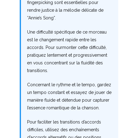
fingerpicking sont essentielles pour
rendre justice à la mélodie délicate de
V
“Annie’s Song”.
W
Une difficulté spécifique de ce morceau
X
est le changement rapide entre les
accords. Pour surmonter cette difficulté,
Y
pratiquez lentement et progressivement
en vous concentrant sur la fluidité des
Z
transitions.
Nouvelles tabs
Concernant le rythme et le tempo, gardez
un tempo constant et essayez de jouer de
Top 100
manière fluide et détendue pour capturer
Accords de guitare
l’essence romantique de la chanson.
Pour faciliter les transitions d’accords
difficiles, utilisez des enchaînements
d’accords alternatifs ou des positions