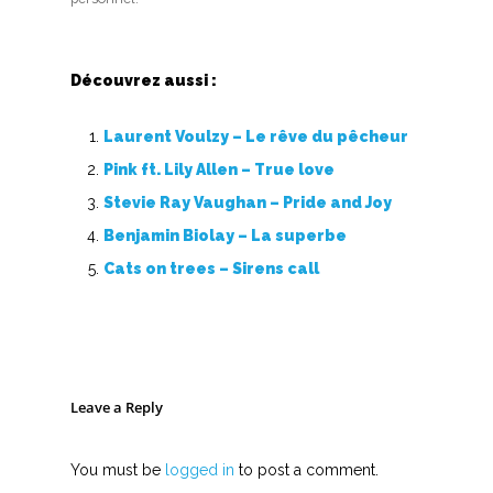
Découvrez aussi :
Laurent Voulzy – Le rêve du pêcheur
Pink ft. Lily Allen – True love
Stevie Ray Vaughan – Pride and Joy
Benjamin Biolay – La superbe
Cats on trees – Sirens call
Leave a Reply
You must be
logged in
to post a comment.