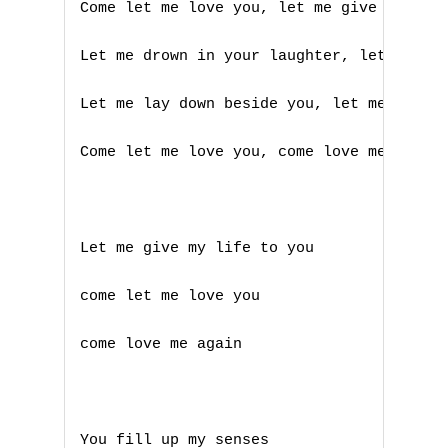
Come let me love you, let me give my life
Let me drown in your laughter, let me die
Let me lay down beside you, let me always
Come let me love you, come love me again

Let me give my life to you

come let me love you

come love me again

A
You fill up my senses
