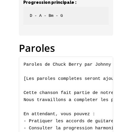
Progression principale :
D - A - Bm - G
Paroles
Paroles de Chuck Berry par Johnny B. Good
[Les paroles completes seront ajoutees pr
Cette chanson fait partie de notre collec
Nous travaillons a completer les paroles 
En attendant, vous pouvez :

- Pratiquer les accords de guitare

- Consulter la progression harmonique
