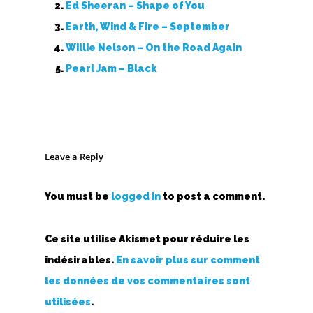
Ed Sheeran – Shape of You
Earth, Wind & Fire – September
Willie Nelson – On the Road Again
Pearl Jam – Black
Leave a Reply
You must be
logged in
to post a comment.
Ce site utilise Akismet pour réduire les
indésirables.
En savoir plus sur comment
les données de vos commentaires sont
utilisées
.