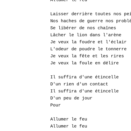
Allumer le feu

Laisser derrière toutes nos pei
Nos haches de guerre nos problè
Se libérer de nos chaînes

Lâcher le lion dans l'arène

Je veux la foudre et l'éclair

L'odeur de poudre le tonnerre

Je veux la fête et les rires

Je veux la foule en délire

Il suffira d'une étincelle

D'un rien d'un contact

Il suffira d'une étincelle

D'un peu de jour

Pour

Allumer le feu

Allumer le feu
