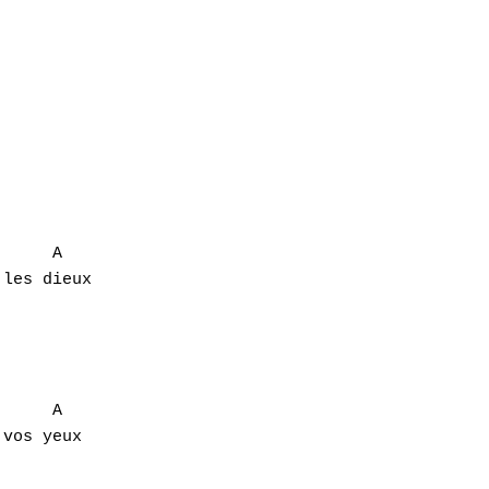
les dieux

     A

vos yeux
