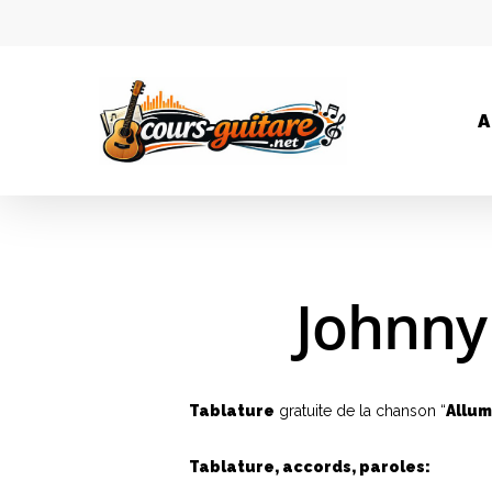
A
Johnny 
Tablature
gratuite de la chanson “
Allum
Tablature, accords, paroles: