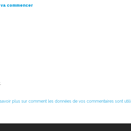
ie va commencer
.
savoir plus sur comment les données de vos commentaires sont util