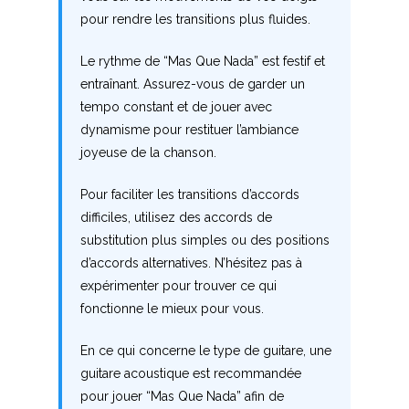
Q
pour rendre les transitions plus fluides.
R
Le rythme de “Mas Que Nada” est festif et
entraînant. Assurez-vous de garder un
S
tempo constant et de jouer avec
dynamisme pour restituer l’ambiance
T
joyeuse de la chanson.
U
Pour faciliter les transitions d’accords
difficiles, utilisez des accords de
V
substitution plus simples ou des positions
W
d’accords alternatives. N’hésitez pas à
expérimenter pour trouver ce qui
X
fonctionne le mieux pour vous.
Y
En ce qui concerne le type de guitare, une
guitare acoustique est recommandée
Z
pour jouer “Mas Que Nada” afin de