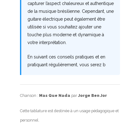
capturer l’aspect chaleureux et authentique
Nouvelles tabs
de la musique brésilienne. Cependant, une
guitare électrique peut également être
Top 100
utilisée si vous souhaitez ajouter une
Accords de guitare
touche plus moderne et dynamique à
votre interprétation.
En suivant ces conseils pratiques et en
pratiquant régulièrement, vous serez b
Chanson :
Mas Que Nada
par
Jorge Ben Jor
Cette tablature est destinée à un usage pédagogique et
personnel.