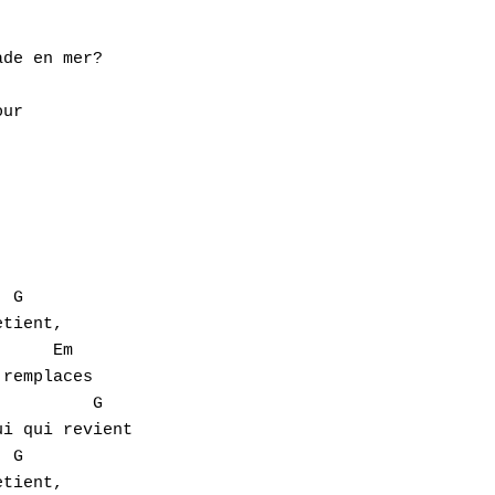
de en mer?

ur

tient,

remplaces

i qui revient 

tient,
