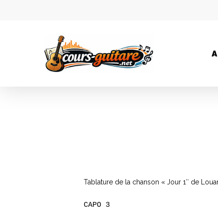
A
Tablature de la chanson « Jour 1″ de Loua
CAPO 3
