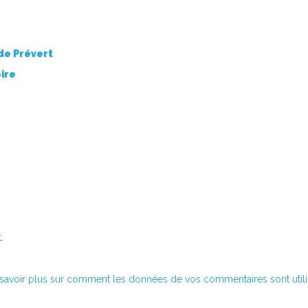
de Prévert
oire
.
savoir plus sur comment les données de vos commentaires sont util