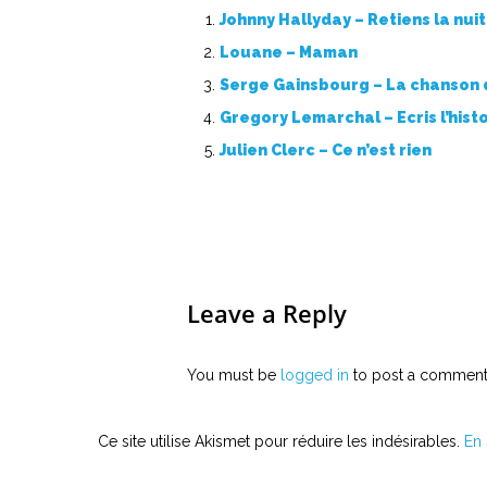
Johnny Hallyday – Retiens la nuit
Louane – Maman
Serge Gainsbourg – La chanson 
Gregory Lemarchal – Ecris l’hist
Julien Clerc – Ce n’est rien
Leave a Reply
You must be
logged in
to post a comment
Ce site utilise Akismet pour réduire les indésirables.
En 