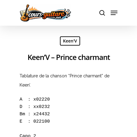
Hit enter to search or ESC to close
Keen'V
Keen’V – Prince charmant
Tablature de la chanson “Prince charmant” de
Keen’.
A  : x02220

D  : xx0232

Bm : x24432

E  : 022100

Capo 2
