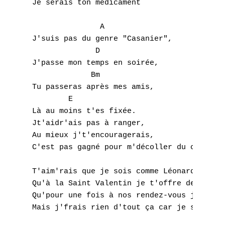
Je serais ton médicament

               A

J'suis pas du genre "Casanier",

              D

J'passe mon temps en soirée,

             Bm

Tu passeras après mes amis,

        E

Là au moins t'es fixée.

Jt'aidr'ais pas à ranger,

Au mieux j't'encouragerais,

C'est pas gagné pour m'décoller du canapé.

T'aim'rais que je sois comme Léonardo et qu
Qu'à la Saint Valentin je t'offre des fleur
Qu'pour une fois à nos rendez-vous j'sois à
Mais j'frais rien d'tout ça car je suis qu'