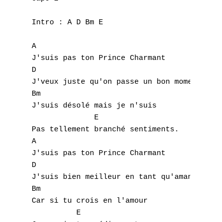
Intro : A D Bm E

A

J'suis pas ton Prince Charmant

D

J'veux juste qu'on passe un bon moment,

Bm

J'suis désolé mais je n'suis

              E

Pas tellement branché sentiments.

A

J'suis pas ton Prince Charmant

D

J'suis bien meilleur en tant qu'amant

Bm

Car si tu crois en l'amour

          E
