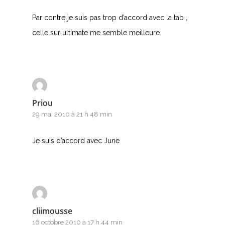
Par contre je suis pas trop d’accord avec la tab ,
celle sur ultimate me semble meilleure.
Priou
29 mai 2010 à 21 h 48 min
Je suis d’accord avec June
cliimousse
16 octobre 2010 à 17 h 44 min