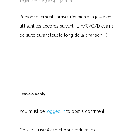
16 janvier 2013 à 14 h 51 min
Personnellement, j’arrive très bien à la jouer en
utilisant les accords suivant : Em/C/G/D et ainsi
de suite durant tout le long de la chanson ! :)
Leave a Reply
You must be
logged in
to post a comment.
Ce site utilise Akismet pour réduire les