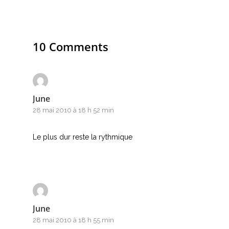
Nouvelles tabs
Top 100
10 Comments
Accords de guitare
June
28 mai 2010 à 18 h 52 min
Le plus dur reste la rythmique
June
28 mai 2010 à 18 h 55 min