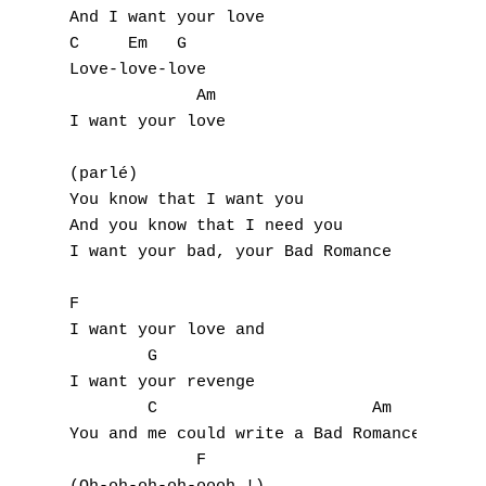
And I want your love

C     Em   G

Love-love-love 

             Am

I want your love 

(parlé)

You know that I want you 

And you know that I need you 

I want your bad, your Bad Romance 

F

I want your love and 

        G

I want your revenge 

        C                      Am

You and me could write a Bad Romance 

             F 
