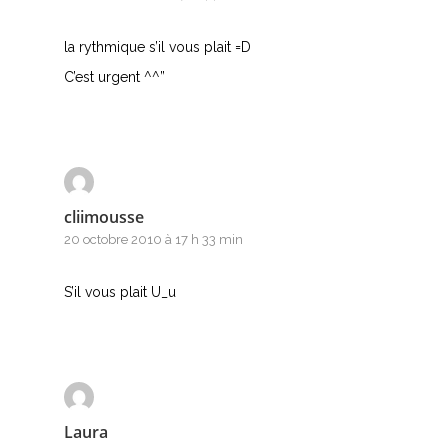
la rythmique s’il vous plait =D
C’est urgent ^^”
cliimousse
20 octobre 2010 à 17 h 33 min
S’il vous plait U_u
Laura