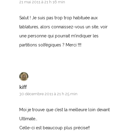
21 mai 2011 à 21 h 16 min
Salut ! Je suis pas trop trop habituée aux
tablatures, alors connaissez-vous un site, voir
une personne qui pourrait m’indiquer les
partitions solfégiques ? Merci !!!!
kiff
30 décembre 2011 à 21 h 25 min
Moi je trouve que c’est la meilleure loin devant
Ultimate…
Celle-ci est beaucoup plus précise!!