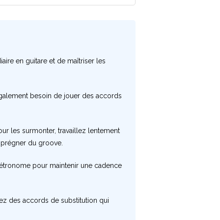
aire en guitare et de maîtriser les
également besoin de jouer des accords
r les surmonter, travaillez lentement
imprégner du groove.
n métronome pour maintenir une cadence
isez des accords de substitution qui