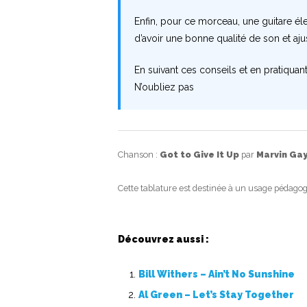
Enfin, pour ce morceau, une guitare é
d’avoir une bonne qualité de son et aju
En suivant ces conseils et en pratiquan
N’oubliez pas
Chanson :
Got to Give It Up
par
Marvin Ga
Cette tablature est destinée à un usage pédagog
Découvrez aussi :
Bill Withers – Ain’t No Sunshine
Al Green – Let’s Stay Together