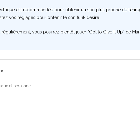
lectrique est recommandée pour obtenir un son plus proche de l’enre
stez vos réglages pour obtenir le son funk désiré.
t régulièrement, vous pourrez bientôt jouer “Got to Give It Up” de Ma
ye
ique et personnel.