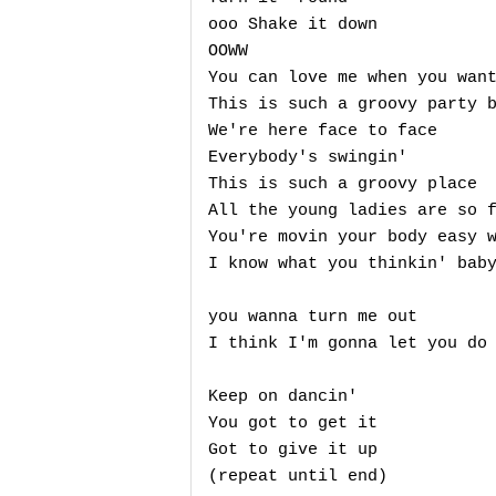
ooo Shake it down

OOWW

You can love me when you want
This is such a groovy party b
We're here face to face

Everybody's swingin'

This is such a groovy place

All the young ladies are so f
You're movin your body easy w
I know what you thinkin' baby
you wanna turn me out

I think I'm gonna let you do 
Keep on dancin'

You got to get it

Got to give it up

(repeat until end)