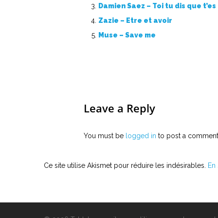
Damien Saez – Toi tu dis que t’es
Zazie – Etre et avoir
Muse – Save me
Leave a Reply
You must be
logged in
to post a comment
Ce site utilise Akismet pour réduire les indésirables.
En 