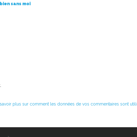
 bien sans moi
.
savoir plus sur comment les données de vos commentaires sont util