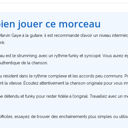
bien jouer ce morceau
Marvin Gaye à la guitare, il est recommandé d’avoir un niveau intermédi
nk.
eau est le strumming, avec un rythme funky et syncopé. Vous aurez 
authentique de la chanson.
eau résident dans le rythme complexe et les accords peu communs. Pou
 la vitesse. Écoutez attentivement la chanson originale pour vous 
 détendu et funky pour rester fidèle à l’original. Travaillez avec u
s difficiles, essayez de trouver des enchaînements plus simples ou util