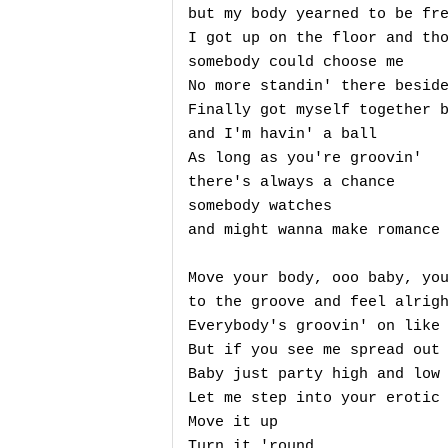
but my body yearned to be fre
I got up on the floor and tho
somebody could choose me

No more standin' there beside
Finally got myself together b
and I'm havin' a ball

As long as you're groovin'

there's always a chance

somebody watches

and might wanna make romance

Move your body, ooo baby, you
to the groove and feel alrigh
Everybody's groovin' on like 
But if you see me spread out 
Baby just party high and low

Let me step into your erotic 
Move it up

Turn it 'round
