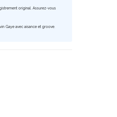
gistrement original. Assurez-vous
rvin Gaye avec aisance et groove.