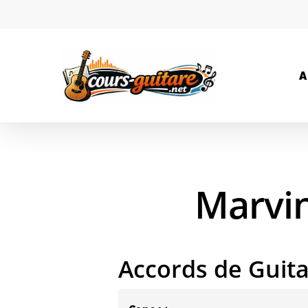
A
Marvin
Accords de Guit