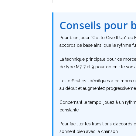
Conseils pour 
Pour bien jouer “Got to Give It Up” de 
accords de base ainsi que le rythme fu
La technique principale pour ce morc
de type M7, 7 et 9 pour obtenir le son 
Les difficultés spécifiques à ce morc
au début et augmentez progressivement
Concernant le tempo, jouez à un rythme
constante.
Pour faciliter les transitions d’accord
sonnent bien avec la chanson.