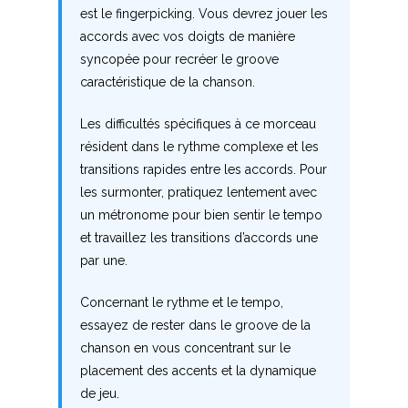
H
est le fingerpicking. Vous devrez jouer les
accords avec vos doigts de manière
I
syncopée pour recréer le groove
caractéristique de la chanson.
J
Les difficultés spécifiques à ce morceau
K
résident dans le rythme complexe et les
transitions rapides entre les accords. Pour
L
les surmonter, pratiquez lentement avec
M
un métronome pour bien sentir le tempo
et travaillez les transitions d’accords une
N
par une.
O
Concernant le rythme et le tempo,
essayez de rester dans le groove de la
P
chanson en vous concentrant sur le
placement des accents et la dynamique
Q
de jeu.