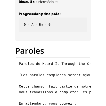
Difficulte :
Intermédiaire
Progression principale :
D - A - Bm - G
Paroles
Paroles de Heard It Through the Grapevine
[Les paroles completes seront ajoutees pr
Cette chanson fait partie de notre collec
Nous travaillons a completer les paroles 
En attendant, vous pouvez :
