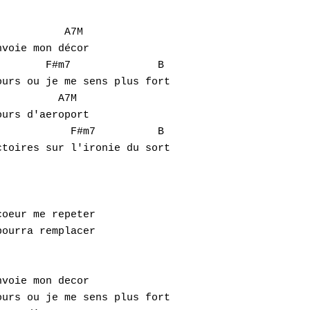
voie mon décor

urs ou je me sens plus fort

urs d'aeroport

toires sur l'ironie du sort

oeur me repeter

ourra remplacer

voie mon decor

urs ou je me sens plus fort
