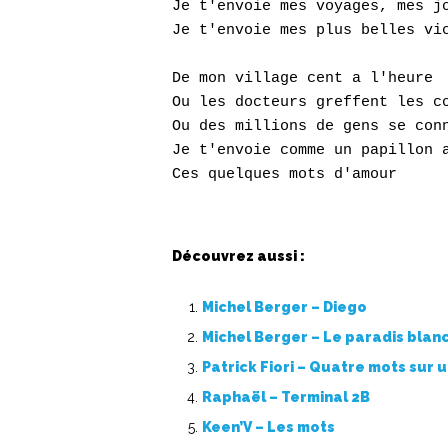
Je t'envoie mes voyages, mes jo
Je t'envoie mes plus belles vic
De mon village cent a l'heure

Ou les docteurs greffent les co
Ou des millions de gens se conn
Je t'envoie comme un papillon a
Découvrez aussi :
Michel Berger – Diego
Michel Berger – Le paradis blan
Patrick Fiori – Quatre mots sur 
Raphaël – Terminal 2B
Keen’V – Les mots