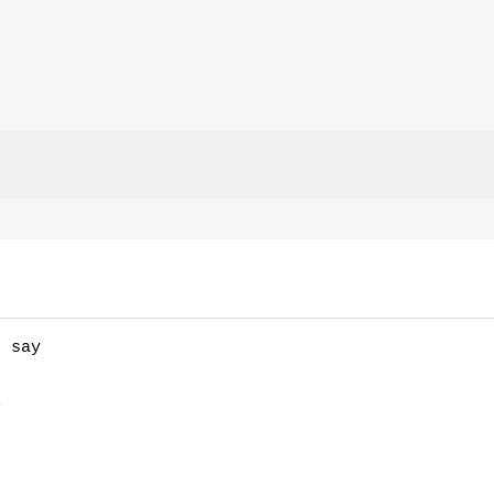
 say


