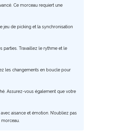
 avancé. Ce morceau requiert une
le jeu de picking et la synchronisation
parties. Travaillez le rythme et le
tiquez les changements en boucle pour
ché. Assurez-vous également que votre
” avec aisance et émotion. N’oubliez pas
ue morceau.