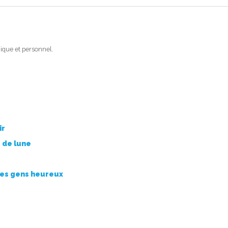
ique et personnel.
ir
 de lune
des gens heureux