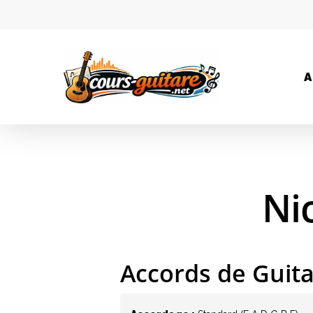
A
Ni
Accords de Guit