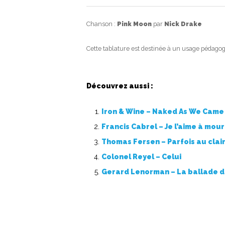
Chanson :
Pink Moon
par
Nick Drake
Cette tablature est destinée à un usage pédagog
Découvrez aussi :
Iron & Wine – Naked As We Came
Francis Cabrel – Je l’aime à mour
Thomas Fersen – Parfois au clair
Colonel Reyel – Celui
Gerard Lenorman – La ballade 