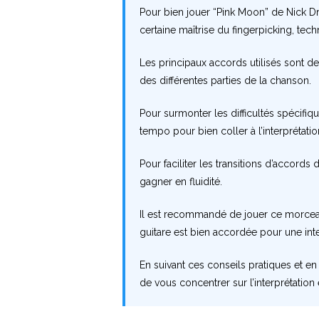
Pour bien jouer “Pink Moon” de Nick Dr
certaine maîtrise du fingerpicking, tech
Les principaux accords utilisés sont de
des différentes parties de la chanson.
Pour surmonter les difficultés spécifiq
tempo pour bien coller à l’interprétatio
Pour faciliter les transitions d’accord
gagner en fluidité.
Il est recommandé de jouer ce morceau
guitare est bien accordée pour une inte
En suivant ces conseils pratiques et e
de vous concentrer sur l’interprétatio