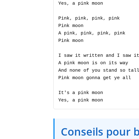
Yes, a pink moon

Pink, pink, pink, pink

Pink moon

A pink, pink, pink, pink

Pink moon

I saw it written and I saw it
A pink moon is on its way

And none of you stand so tall
Pink moon gonna get ye all

It's a pink moon

Yes, a pink moon
Conseils pour 