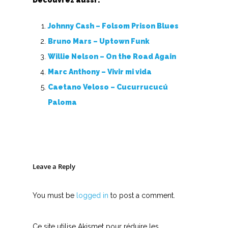
Découvrez aussi :
Johnny Cash – Folsom Prison Blues
Bruno Mars – Uptown Funk
Willie Nelson – On the Road Again
Marc Anthony – Vivir mi vida
Caetano Veloso – Cucurrucucú
Paloma
Leave a Reply
You must be
logged in
to post a comment.
Ce site utilise Akismet pour réduire les