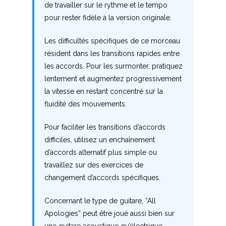
de travailler sur le rythme et le tempo
L
pour rester fidèle à la version originale.
M
Les difficultés spécifiques de ce morceau
N
résident dans les transitions rapides entre
les accords. Pour les surmonter, pratiquez
O
lentement et augmentez progressivement
la vitesse en restant concentré sur la
P
fluidité des mouvements.
Q
Pour faciliter les transitions d’accords
difficiles, utilisez un enchaînement
R
d’accords alternatif plus simple ou
S
travaillez sur des exercices de
changement d’accords spécifiques.
T
Concernant le type de guitare, “All
U
Apologies” peut être joué aussi bien sur