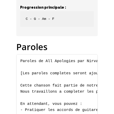
Progression principale :
C - G - Am - F
Paroles
Paroles de All Apologies par Nirvana

[Les paroles completes seront ajoutees pr
Cette chanson fait partie de notre collec
Nous travaillons a completer les paroles 
En attendant, vous pouvez :

A
- Pratiquer les accords de guitare
