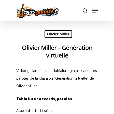
Hit enter to search or ESC to close
Olivier Miller
Olivier Miller – Génération
virtuelle
Vidéo guitare et chant, tablature gratuite, accords,
paroles de la chanson “Génération virtuelle” de
Olivier Miller.
Tablature : accords, paroles
Accord utilisés:
