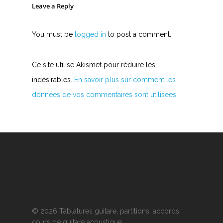
Leave a Reply
You must be
logged in
to post a comment.
Ce site utilise Akismet pour réduire les
indésirables.
En savoir plus sur comment les
données de vos commentaires sont utilisées
.
© 2026 Tablatures guitare, partitions, accords,
cours de guitare acoustique.