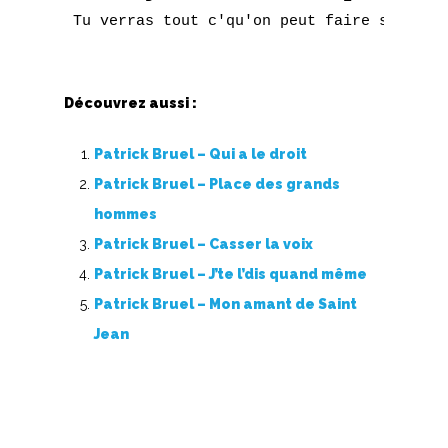
Z
Nouvelles tabs
Découvrez aussi :
Top 100
Patrick Bruel – Qui a le droit
Accords de guitare
Patrick Bruel – Place des grands
hommes
Patrick Bruel – Casser la voix
Patrick Bruel – J’te l’dis quand même
Patrick Bruel – Mon amant de Saint
Jean