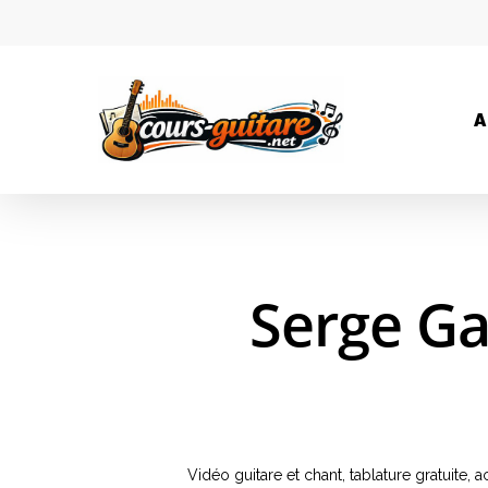
A
Serge Ga
Vidéo guitare et chant, tablature gratuit