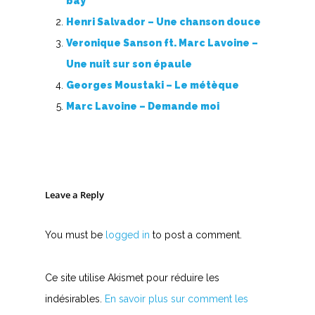
bay
Henri Salvador – Une chanson douce
Veronique Sanson ft. Marc Lavoine –
Une nuit sur son épaule
Georges Moustaki – Le métèque
Marc Lavoine – Demande moi
Leave a Reply
You must be
logged in
to post a comment.
Ce site utilise Akismet pour réduire les
indésirables.
En savoir plus sur comment les