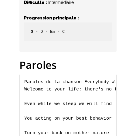
Difficulte :
Intermédiaire
Progression principale :
G - D - Em - C
Paroles
Paroles de la chanson Everybody Wants To 
Welcome to your life; there's no turning 
Even while we sleep we will find 

You acting on your best behavior

Turn your back on mother nature
