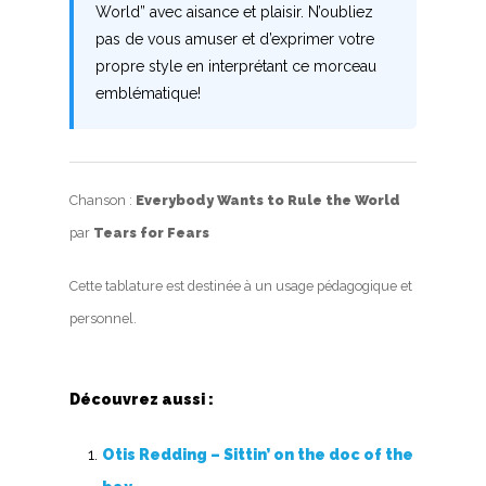
World” avec aisance et plaisir. N’oubliez
pas de vous amuser et d’exprimer votre
propre style en interprétant ce morceau
emblématique!
Chanson :
Everybody Wants to Rule the World
par
Tears for Fears
Cette tablature est destinée à un usage pédagogique et
personnel.
Découvrez aussi :
Otis Redding – Sittin’ on the doc of the