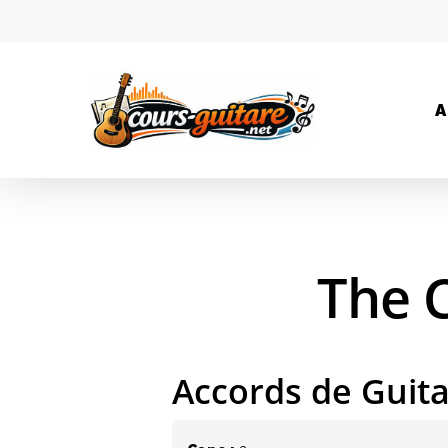
A
The C
Accords de Guit