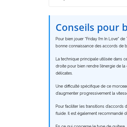
Conseils pour 
Pour bien jouer “Friday I’m In Love” de
bonne connaissance des accords de bas
La technique principale utilisée dans c
droite pour bien rendre l’énergie de la
délicates.
Une difficulté spécifique de ce morceau
d’augmenter progressivement la vitess
Pour faciliter les transitions d’accords
fluide. Il est également recommandé de
En ce qui concerne le type de guitare, “