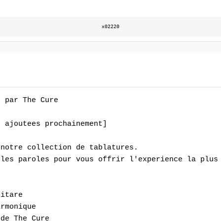
x02220
 par The Cure

 ajoutees prochainement]

notre collection de tablatures.

les paroles pour vous offrir l'experience la plus 
itare

rmonique

 de The Cure