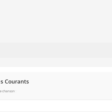
s Courants
te chanson :