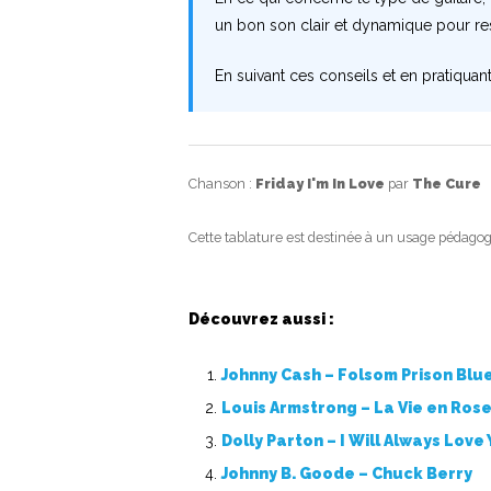
un bon son clair et dynamique pour re
En suivant ces conseils et en pratiquan
Chanson :
Friday I'm In Love
par
The Cure
Cette tablature est destinée à un usage pédagog
Découvrez aussi :
Johnny Cash – Folsom Prison Blu
Louis Armstrong – La Vie en Ros
Dolly Parton – I Will Always Love
Johnny B. Goode – Chuck Berry