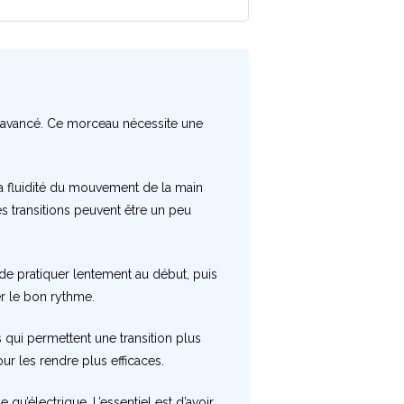
e à avancé. Ce morceau nécessite une
 la fluidité du mouvement de la main
es transitions peuvent être un peu
 de pratiquer lentement au début, puis
r le bon rythme.
es qui permettent une transition plus
ur les rendre plus efficaces.
 qu’électrique. L’essentiel est d’avoir