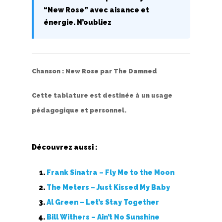
“New Rose” avec aisance et
énergie. N’oubliez
Chanson :
New Rose
par
The Damned
Cette tablature est destinée à un usage
pédagogique et personnel.
Découvrez aussi :
Frank Sinatra – Fly Me to the Moon
The Meters – Just Kissed My Baby
Al Green – Let’s Stay Together
Bill Withers – Ain’t No Sunshine