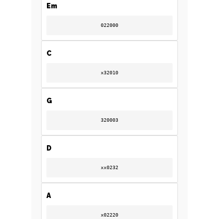
Em
022000
C
x32010
G
320003
D
xx0232
A
A
x02220