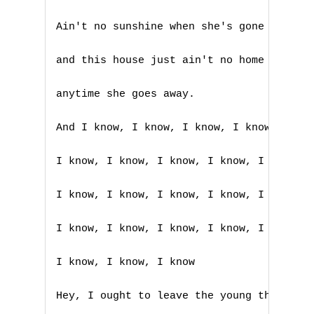
Ain't no sunshine when she's gone

and this house just ain't no home

anytime she goes away.

And I know, I know, I know, I know, I kno
I know, I know, I know, I know, I know, I
I know, I know, I know, I know, I know, I
I know, I know, I know, I know, I know, I
I know, I know, I know

Hey, I ought to leave the young thing alo