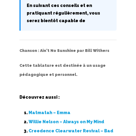
En suivant ces conseils et en
pratiquant régulièrement, vous
serez bientôt capable de
Chanson :
Ain't No Sunshine
par
Bill Withers
Cette tablature est destinée à un usage
pédagogique et personnel.
Découvrez aussi :
Matmatah – Emma
Willie Nelson – Always on My Mind
Creedence Clearwater Revival – Bad