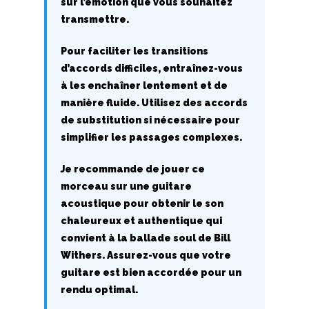
sur l’émotion que vous souhaitez
Top 100
transmettre.
Accords de guitare
Pour faciliter les transitions
d’accords difficiles, entraînez-vous
à les enchaîner lentement et de
manière fluide. Utilisez des accords
de substitution si nécessaire pour
simplifier les passages complexes.
Je recommande de jouer ce
morceau sur une guitare
acoustique pour obtenir le son
chaleureux et authentique qui
convient à la ballade soul de Bill
Withers. Assurez-vous que votre
guitare est bien accordée pour un
rendu optimal.