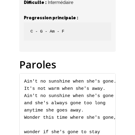
Difficulte :
Intermédiaire
Progression principale :
C - G - Am - F
Paroles
Ain't no sunshine when she's gone.

It's not warm when she's away.

Ain't no sunshine when she's gone

and she's always gone too long

anytime she goes away.

Wonder this time where she's gone,

wonder if she's gone to stay
