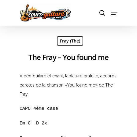
Hit enter to search or ESC to close
Fray (The)
The Fray – You found me
Vidéo guitare et chant, tablature gratuite, accords,
paroles de la chanson «You found me» de The
Fray.
CAPO 4ème case

Em C  D 2x
