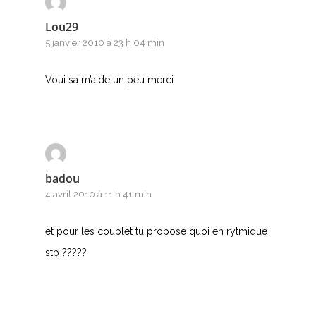
Lou29
5 janvier 2010 à 23 h 04 min
Voui sa m’aide un peu merci
badou
4 avril 2010 à 11 h 41 min
et pour les couplet tu propose quoi en rytmique
stp ?????