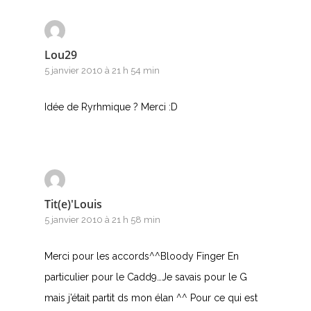
Lou29
5 janvier 2010 à 21 h 54 min
Idée de Ryrhmique ? Merci :D
Tit(e)'Louis
5 janvier 2010 à 21 h 58 min
Merci pour les accords^^Bloody Finger En
particulier pour le Cadd9…Je savais pour le G
mais j’était partit ds mon élan ^^ Pour ce qui est