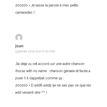
200200 = Je laisse la parole à mes petits
camarades.:(
Joan
5 janvier 2010 à 21 h 02 min
J’ai déjà vu cet accord sur une autre chanson
(horse with no name , chanson géniale et facile à
jouer !) il s’appellait comme ça :
200200 = D add6 add9 (je ne sais pas ce que les
add veulent dire ^^ )