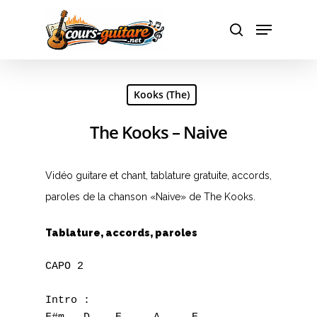
Hit enter to search or ESC to close
Kooks (The)
The Kooks – Naive
Vidéo guitare et chant, tablature gratuite, accords,
paroles de la chanson «Naive» de The Kooks.
Tablature, accords, paroles
CAPO 2

Intro :
