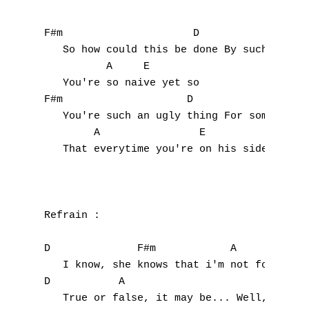
F#m                     D                  
   So how could this be done By such a smil
          A     E

   You're so naive yet so

F#m                    D                   
   You're such an ugly thing For someone so
        A                E

   That everytime you're on his side

Refrain :

D              F#m            A

   I know, she knows that i'm not fond of a
D           A                              
   True or false, it may be... Well, she's 