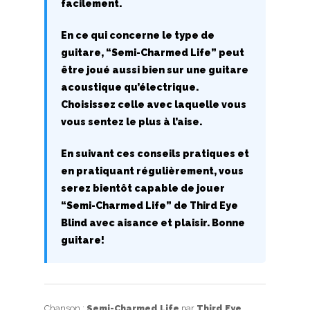
facilement.
En ce qui concerne le type de
guitare, “Semi-Charmed Life” peut
être joué aussi bien sur une guitare
acoustique qu’électrique.
Choisissez celle avec laquelle vous
vous sentez le plus à l’aise.
En suivant ces conseils pratiques et
en pratiquant régulièrement, vous
serez bientôt capable de jouer
“Semi-Charmed Life” de Third Eye
Blind avec aisance et plaisir. Bonne
guitare!
Chanson :
Semi-Charmed Life
par
Third Eye