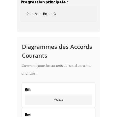
Progression principale :
D - A - Bm - G
Diagrammes des Accords
Courants
Comment jouer les accords utilises dans cette
chanson :
Am
x02210
Em