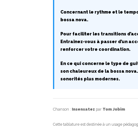
Concernant le rythme et le tempo
bossa nova.
Pour faciliter les transitions d’a
Entraînez-vous à passer d’un acco
renforcer votre coordination.
En ce qui concerne le type de g
son chaleureux de la bossa nova.
sonorités plus modernes.
Chanson :
Insensatez
par
Tom Jobim
Cette tablature est destinée à un usage pédagog