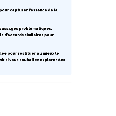
pour capturer l’essence de la
les passages problématiques.
ts d’accords similaires pour
ée pour restituer au mieux le
ir si vous souhaitez explorer des