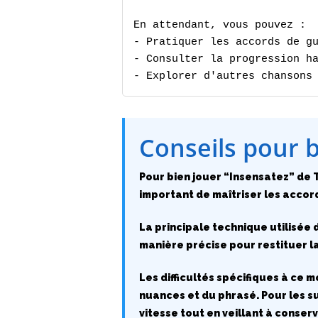
En attendant, vous pouvez :

- Pratiquer les accords de gu
- Consulter la progression ha
- Explorer d'autres chansons
Conseils pour 
Pour bien jouer “Insensatez” de T
important de maîtriser les accord
La principale technique utilisée d
manière précise pour restituer l
Les difficultés spécifiques à ce 
nuances et du phrasé. Pour les 
vitesse tout en veillant à conserve